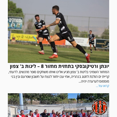
יונתן ורטיקובסקי בתחזית מחזור 8 – ליגות ב' צפון
המחזור השמיני בליגות ב' צפון מגיע אלינו ואיתו משחקים סופר מרגשים. לדעתי,
קריית ים הולכת לחגוג בנהריה, אחי עכו יחזור לנצח על חשבון שפרעם ובין בני
מוסמוס לערערה יהיה...
קראו עוד...