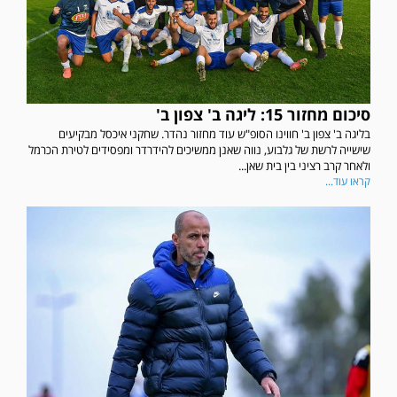
סיכום מחזור 15: ליגה ב' צפון ב'
בליגה ב' צפון ב' חווינו הסופ"ש עוד מחזור נהדר. שחקני איכסל מבקיעים
שישייה לרשת של גלבוע, נווה שאנן ממשיכים להידרדר ומפסידים לטירת הכרמל
ולאחר קרב רציני בין בית שאן...
קראו עוד...