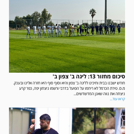
סיכום מחזור 13: ליגה ב' צפון ב'
חודש ישבנו בבית וחיכינו לליגה ב' צפון והיא וסוף סוף היא חזרה אלינו ובענק.
מ.ס. טירת הכרמל לא ריחמו על הפועל בדרבי ורשמו ניצחון יפה, כפר קרע
ניצחה את נווה שאנן המדשדשים...
קראו עוד...