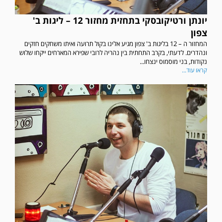
יונתן ורטיקובסקי בתחזית מחזור 12 – ליגות ב'
צפון
המחזור ה – 12 בליגות ב' צפון מגיע אלינו בקול תרועה ואיתו משחקים חזקים
ונהדרים. לדעתי, בקרב התחתית בין נהריה לרובי שפירא המארחים ייקחו שלוש
נקודות, בני מוסמוס ינצחו...
קראו עוד...