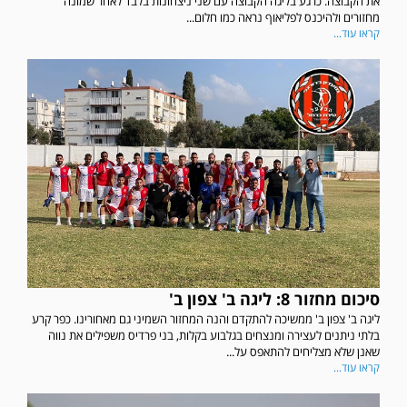
את הקבוצה. כרגע בליגה הקבוצה עם שני ניצחונות בלבד לאחר שמונה
מחזורים ולהיכנס לפליאוף נראה כמו חלום...
קראו עוד...
סיכום מחזור 8: ליגה ב' צפון ב'
ליגה ב' צפון ב' ממשיכה להתקדם והנה המחזור השמיני גם מאחורינו. כפר קרע
בלתי ניתנים לעצירה ומנצחים בגלבוע בקלות, בני פרדיס משפילים את נווה
שאנן שלא מצליחים להתאפס על...
קראו עוד...