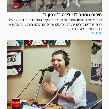
סיכום מחזור 12: ליגה ב' צפון ב'
ליגה ב' צפון ב' יוצאת לפגרה, אך רגע לפני התקיים הסופ"ש המחזור ה– 12 עם
המון משחקים מדהים ושערים מרהיבים. פרדס חנה כרכור הפתיעו את בית שאן
בבית, בית"ר חיפה מנצחים...
קראו עוד...