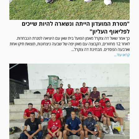
"מטרת המועדון הייתה ונשארה להיות שייכים
לפליאוף העליון"
כך אמר שאול דה צוקרל מאמן הפועל בית שאן עם היציאה לפגרת הנבחרות.
לאחר 12 מחזורים, הקבוצה עם מאזן יפה של שבעה ניצחונות, תוצאת תיקו אחת
וארבעה הפסדים. מבחינת דה צוקרל...
קראו עוד...