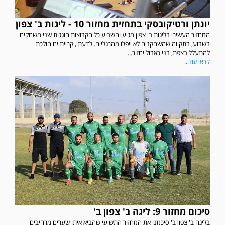
יונתן ורטיקובסקי בתחזית מחזור 10 - ליגות ב' צפון
המחזור העשירי בליגות ב' צפון מגיע והשבוע כל הקבוצות חוגגות שני משחקים
בשבוע, בתקווה שהשחקנים לא ייפלו מהרגליים. לדעתי, קריית ים הולכת
להתעלל בצפת, בני כאבול יחזור...
קראו עוד...
סיכום מחזור 9: ליגה ב' צפון ב'
בליגה ב' צפון ב' סיכמנו את המחזור התשיעי שהביא איתו שערים מרהיבים