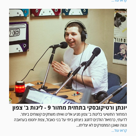
קראו עוד...
יונתן ורטיקובסקי בתחזית מחזור 9 - ליגות ב' צפון
המחזור התשיעי בליגות ב' צפון מגיע אלינו ואיתו משחקים קשוחים ביותר.
לדעתי, כרמיאל הולכים לחגוג ניצחון ביתי על בני כאבול, צפת יחטפו בעראבה
ונווה שאנן המתפרקים לא יצליחו...
קראו עוד...