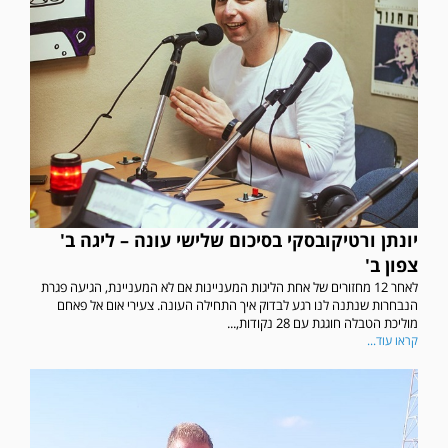
יונתן ורטיקובסקי בסיכום שלישי עונה – ליגה ב'
צפון ב'
לאחר 12 מחזורים של אחת הליגות המעניינות אם לא המעניינת, הגיעה פגרת
הנבחרות שנתנה לנו רגע לבדוק איך התחילה העונה. צעירי אום אל פאחם
מוליכת הטבלה חוגגת עם 28 נקודות,...
קראו עוד...