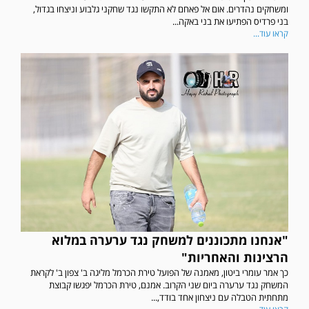
ומשחקים נהדרים. אום אל פאחם לא התקשו נגד שחקני גלבוע וניצחו בגדול,
בני פרדיס הפתיעו את בני באקה...
קראו עוד...
"אנחנו מתכוננים למשחק נגד ערערה במלוא
הרצינות והאחריות"
כך אמר עומרי ביטון, מאמנה של הפועל טירת הכרמל מליגה ב' צפון ב' לקראת
המשחק נגד ערערה ביום שני הקרוב. אמנם, טירת הכרמל יפגשו קבוצת
מתחתית הטבלה עם ניצחון אחד בודד,...