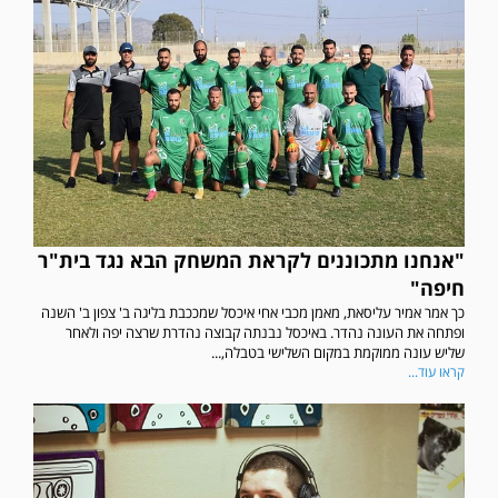
"אנחנו מתכוננים לקראת המשחק הבא נגד בית"ר
חיפה"
כך אמר אמיר עליסאת, מאמן מכבי אחי איכסל שמככבת בליגה ב' צפון ב' השנה
ופתחה את העונה נהדר. באיכסל נבנתה קבוצה נהדרת שרצה יפה ולאחר
שליש עונה ממוקמת במקום השלישי בטבלה,...
קראו עוד...