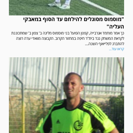
"מוסמוס מסוגלים להילחם עד הסוף במאבקי
העליה"
כך אמר מוחמד אגרבייה, קפטן הפועל בני מוסמוס מליגה ב' צפון ב' שמתכוננת
לקראת המשחק נגד בית"ר חיפה במחזור הקרוב. הקבוצה מוואדי ערה רוצה
להתברג לפלייאוף השנה....
קראו עוד...