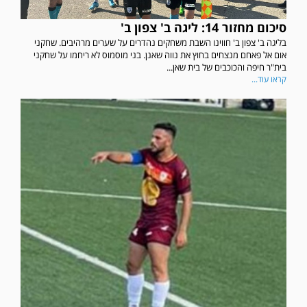
סיכום מחזור 14: ליגה ב' צפון ב'
בליגה ב' צפון ב' חווינו השבת משחקים נהדרים על שערים מרהיבים. שחקני
אום אל פאחם מנצחים בחוץ את נווה שאנן. בני מוסמוס לא ריחמו על שחקני
בית"ר חיפה והכוכבים של בית שאן...
קראו עוד...