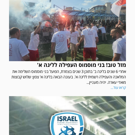
מזל טוב! בני מוסמוס העפילה לליגה א'
אחרי 6 שנים בליגה ב' בתוכן 3 שנים בצמרת, הפועל בני מוסמוס השלימה את
המלאכה והעפילה רשמית לליגה א'. בעונה הבאה בליגה א' צפון: שלוש קבוצות
מואדי עארה. יהיה מעניין...
קראו עוד...