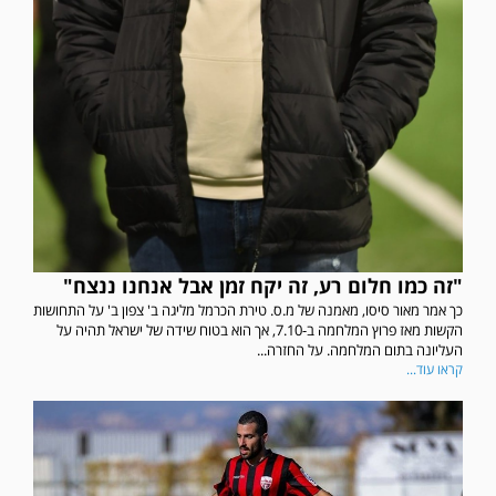
"זה כמו חלום רע, זה יקח זמן אבל אנחנו ננצח"
כך אמר מאור סיסו, מאמנה של מ.ס. טירת הכרמל מליגה ב' צפון ב' על התחושות
הקשות מאז פרוץ המלחמה ב-7.10, אך הוא בטוח שידה של ישראל תהיה על
העליונה בתום המלחמה. על החזרה...
קראו עוד...