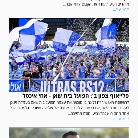
אוהדים הגיעו לעודד את הקבוצה האהובה...
קראו עוד...
פלייאוף צפון ב': הפועל בית שאן - אחי איכסל
לראשונה מאז שירדה לליגה ב' מוצאת את עצמה הפועל בית שאם בעמדת זינוק
לעלייה חזרה לשם, אם כי מחכה לך דרך ארוכה של שלושה משחקים לפחות שכל
אחד מהם הוא גמר גביע. מולה תתייצב...
קראו עוד...