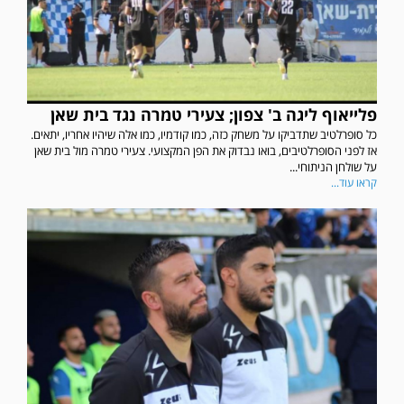
פלייאוף ליגה ב' צפון; צעירי טמרה נגד בית שאן
כל סופרלטיב שתדביקו על משחק כזה, כמו קודמיו, כמו אלה שיהיו אחריו, יתאים.
אז לפני הסופרלטיבים, בואו נבדוק את הפן המקצועי. צעירי טמרה מול בית שאן
על שולחן הניתוחי...
קראו עוד...