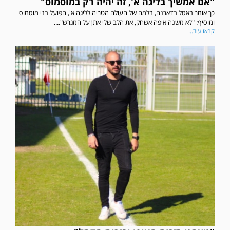
"אם אמשיך בליגה א', זה יהיה רק במוסמוס"
כך אומר באסל בדארנה, בלמה של העולה הטריה לליגה א', הפועל בני מוסמוס
ומוסיף: "לא משנה איפה אשחק, את הלב שלי אתן על המגרש"....
קראו עוד...