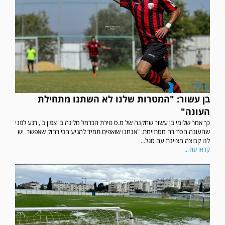
בן עשור: "המטרות שלנו לא השתנו מתחילת
העונה"
כך אמר שלומי בן עשור שחקנה של מ.ס טירת הכרמל מליגה ב' צפון ב', רגע לפני
שהעונה הסדירה מסתיימת. "אנחנו שואפים תמיד להגיע הכי רחוק שאפשר. יש
לנו קבוצה מצוינת עם סגל...
קראו עוד...