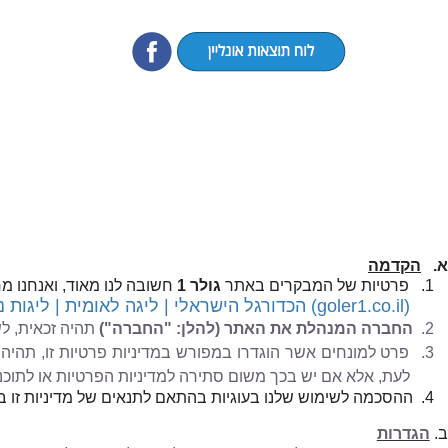
א.
הקדמה
1.
פרטיות של המבקרים באתר
גולר 1
חשובה לנו מאוד, ואנחנו מ
(goler1.co.il)
הכדורגל הישראלי | ליגה לאומית | ליגות נ
2.
החברה המנהלת את האתר (להלן: "החברה")
תהיה זכאית, לש
3.
פרט למונחים אשר הוגדרו במפורש במדיניות פרטיות זו, תהיה 
לעת, אלא אם יש בכך משום סתירה למדיניות הפרטיות או לתוכנ
4.
ההסכמה לשימוש שלנו בעוגיות בהתאם לתנאים של מדיניות זו
ב.
הגדרות