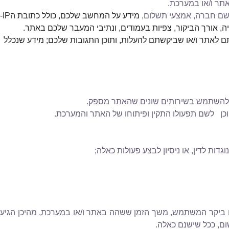
אתר ו/או במערכת
.
 שם חברה, אמצעי תשלום,
מידע על המחשב שלכם, כולל כתובת ה
-IP
, אורך הביקור, צפיות בעמודים, ונתיבי המעבר שלכם באתר.
לאתר ו/או שביקשתם להעלות, ותוכן התגובות שלכם
;
מידע שנכלל
ר להשתמש בשירותים שונים שהאתר מספק.
כן
לשם תפעולו התקין ופיתוחו של האתר והמערכת
.
ת לדין, או ניסיון לבצע פעולות כאלה
;
ם ביקר המשתמש, משך הזמן ששהה באתר ו/או במערכת, מהיכן הגיע
ם, ככל שישנם כאלה
.