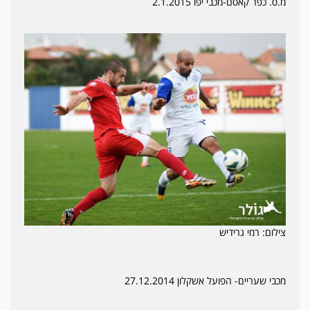
מ.ס. כפר קאסם-מכבי יפו 2.1.2015
צילום: רמי גרידיש
מכבי שעריים- הפועל אשקלון 27.12.2014