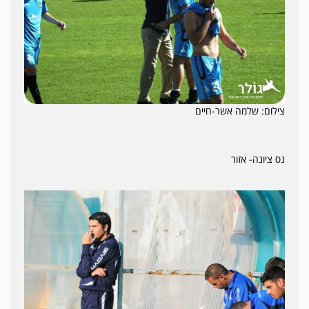
צילום: שלמה אשר-חיים
נס ציונה- אזור