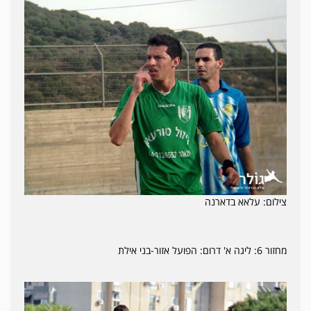
צילום: עלאא בדארנה
מחזור 6: ליגה א' דרום: הפועל אזור-בני אילת