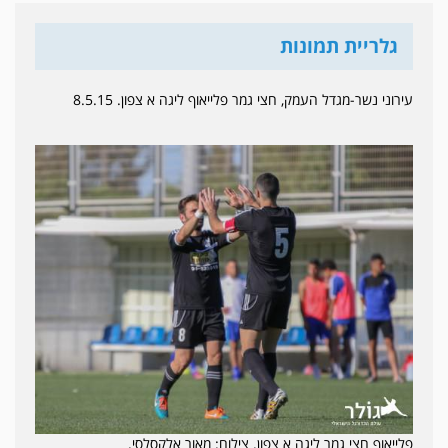
גלריית תמונות
עירוני נשר-מגדל העמק, חצי גמר פלייאוף ליגה א צפון. 8.5.15
פלייאוף חצי גמר ליגה א צפון. צילום: מאור אלקסלסי.