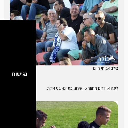
צילו: אביחי חיים
נגישות
ליגה א' דרום מחזור 5: עירוני בת ים- בני אילת