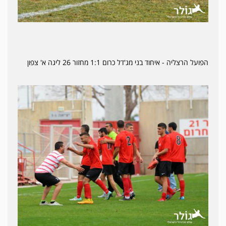
הפועל הרצליה - איחוד בני מג'דל כרום 1:1 מחזור 26 ליגה א' צפון