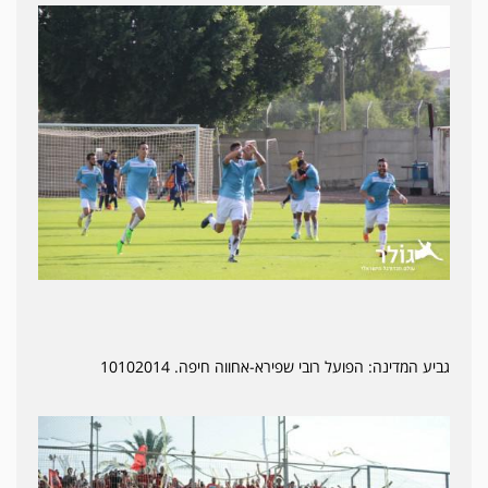
גביע המדינה: הפועל רובי שפירא-אחווה חיפה. 10102014