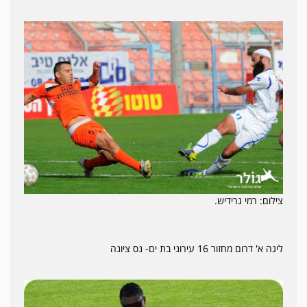
צילום: רמי גרידיש.
ליגה א' דרום מחזור 16 עירוני בת ים- נס ציונה