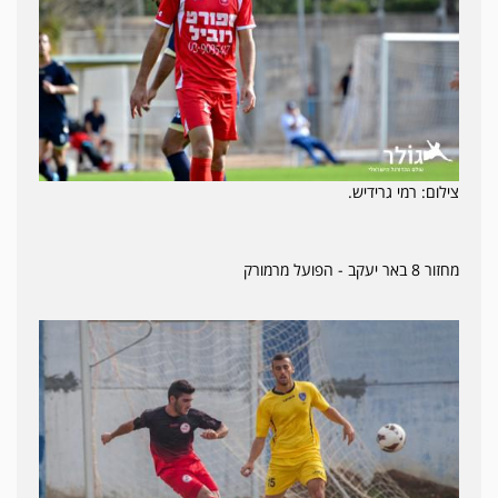
צילום: רמי גרידיש.
מחזור 8 באר יעקב - הפועל מרמורק