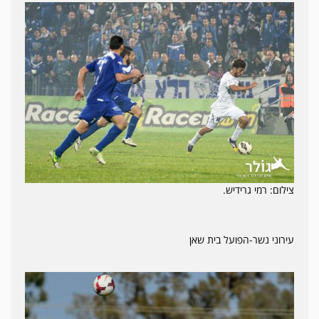
צילום: רמי גרידיש.
עירוני נשר-הפועל בית שאן