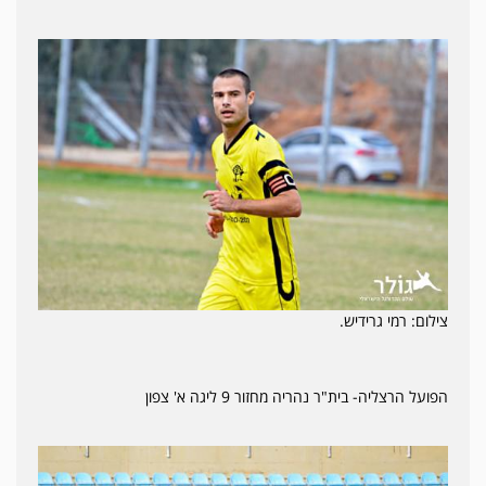
צילום: רמי גרידיש.
הפועל הרצליה- בית"ר נהריה מחזור 9 ליגה א' צפון