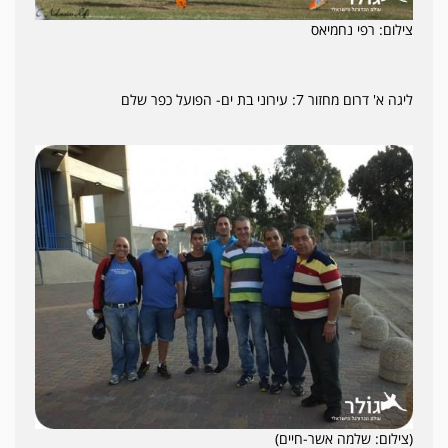
צילום: רפי נחמיאס
ליגה א' דרום מחזור 7: עירוני בת ים- הפועל כפר שלם
(צילום: שלמה אשר-חיים)