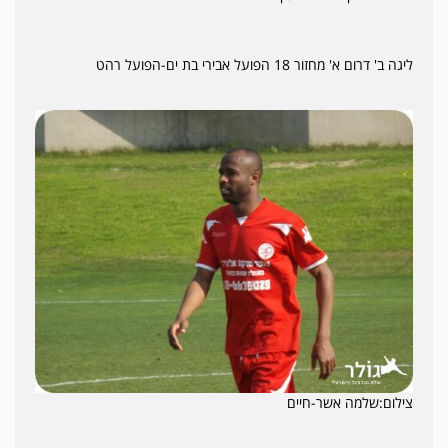
ליגה ב' דרום א' מחזור 18 הפועל אבירי בת ים-הפועל רהט
צילום:שלמה אשר-חיים