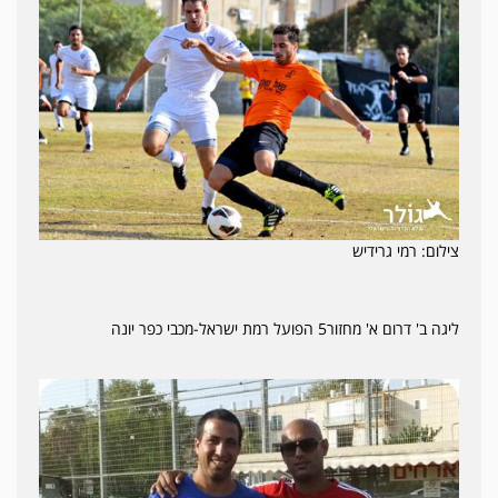
צילום: רמי גרידיש
ליגה ב' דרום א' מחזור5 הפועל רמת ישראל-מכבי כפר יונה