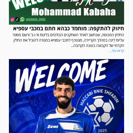
חיזוק להתקפה: מוחמד כבהא חתם במכבי עספיא
החלוץ המנוסה, שנחשב לאחד השחקנים הבולטים בליגות א’ ו-ב’ ורשם מספר
עליות ליגה במהלך הקריירה, מצטרף למכבי עספיא במטרה להוביל את החלק
הקדמי של הקבוצה בעונה הקרובה...
קראו עוד...