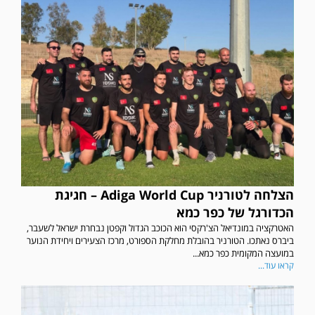
הצלחה לטורניר Adiga World Cup – חגיגת
הכדורגל של כפר כמא
האטרקציה במונדיאל הצ'רקסי הוא הכוכב הגדול וקפטן נבחרת ישראל לשעבר,
ביברס נאתכו. הטורניר בהובלת מחלקת הספורט, מרכז הצעירים ויחידת הנוער
במועצה המקומית כפר כמא...
קראו עוד...