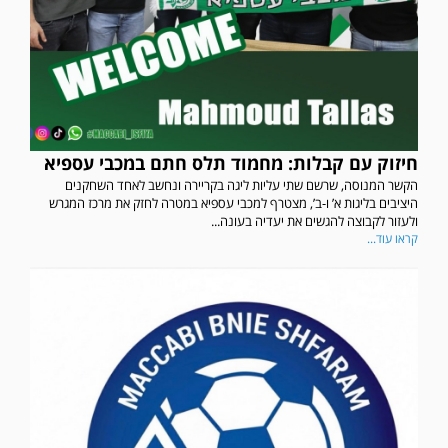
חיזוק עם קבלות: מחמוד תלס חתם במכבי עספיא
הקשר המנוסה, שרשם שתי עליות ליגה בקריירה ונחשב לאחד השחקנים
היציבים בליגות א’ ו-ב’, מצטרף למכבי עספיא במטרה לחזק את מרכז המגרש
ולעזור לקבוצה להגשים את יעדיה בעונה...
קראו עוד...