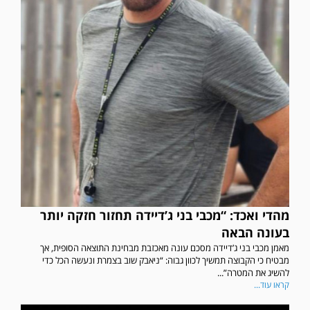
מהדי ואכד: “מכבי בני ג’דיידה תחזור חזקה יותר
בעונה הבאה
מאמן מכבי בני ג’דיידה מסכם עונה מאכזבת מבחינת התוצאה הסופית, אך
מבטיח כי הקבוצה תמשיך לכוון גבוה: “ניאבק שוב בצמרת ונעשה הכל כדי
להשיג את המטרה”...
קראו עוד...