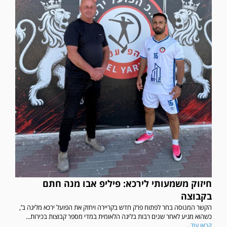
חיזוק משמעותי לירכא: פיליפ אבו מנה חתם
בקבוצה
הקשר המנוסה בחר לפתוח פרק חדש בקריירה ויחזק את הפועל ירכא מליגה ב’,
כשהוא מגיע לאחר שנים רבות בליגה הלאומית במדי מספר קבוצות בכירות...
קראו עוד...