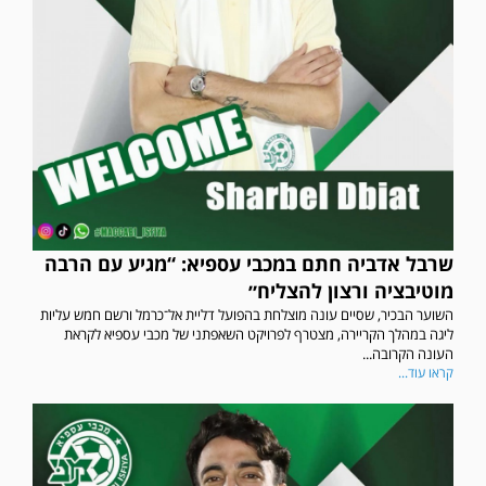
שרבל אדביה חתם במכבי עספיא: “מגיע עם הרבה
מוטיבציה ורצון להצליח״
השוער הבכיר, שסיים עונה מוצלחת בהפועל דליית אל־כרמל ורשם חמש עליות
ליגה במהלך הקריירה, מצטרף לפרויקט השאפתני של מכבי עספיא לקראת
העונה הקרובה...
קראו עוד...