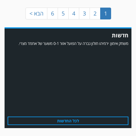
1
2
3
4
5
6
הבא >
חדשות
משחק אימון: ירמיהו חולון גברה על הפועל אזור 0-1 משער של אחמד מצרי.
משחק אימון: הפועל אזור והפועל מרמורק סיימו בתוצאה 0-0 .
לכל החדשות