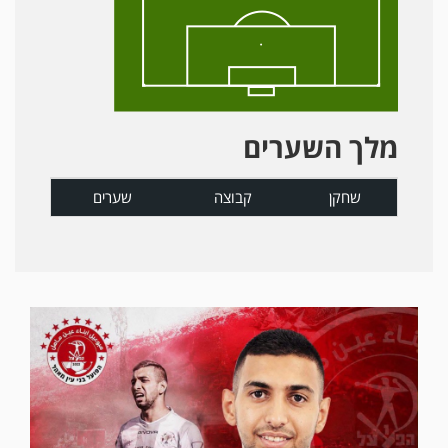
מלך השערים
שחקן
קבוצה
שערים