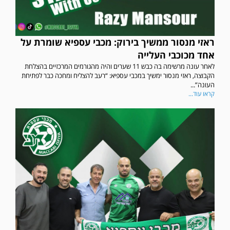
ראזי מנסור ממשיך בירוק: מכבי עספיא שומרת על
אחד מכוכבי העלייה
לאחר עונה מרשימה בה כבש 11 שערים והיה מהגורמים המרכזיים בהצלחת
הקבוצה, ראזי מנסור ימשיך במכבי עספיא: “רעב להצליח ומחכה כבר לפתיחת
העונה”...
קראו עוד...