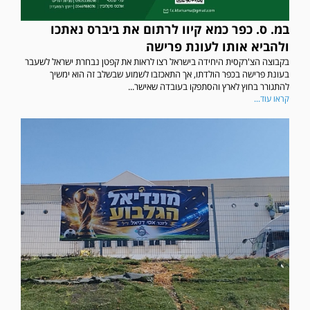
במ. ס. כפר כמא קיוו לרתום את ביברס נאתכו
ולהביא אותו לעונת פרישה
בקבוצה הצ'רקסית היחידה בישראל רצו לראות את קפטן נבחרת ישראל לשעבר
בעונת פרישה בכפר הולדתו, אך התאכזבו לשמוע שבשלב זה הוא ימשיך
להתגורר בחוץ לארץ והסתפקו בעובדה שאישר...
קראו עוד...