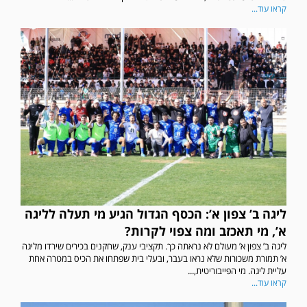
קראו עוד...
ליגה ב’ צפון א’: הכסף הגדול הגיע מי תעלה לליגה
א’, מי תאכזב ומה צפוי לקרות?
ליגה ב’ צפון א’ מעולם לא נראתה כך. תקציבי ענק, שחקנים בכירים שירדו מליגה
א’ תמורת משכורות שלא נראו בעבר, ובעלי בית שפתחו את הכיס במטרה אחת
עליית ליגה. מי הפייבוריטית,...
קראו עוד...