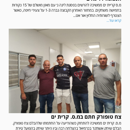
מ.ס קריית ים ממשיכה להרשים בפסגת ליגה ג׳ עם מאזן מושלם של 15 נקודות
בחמישה משחקים. במחזור האחרון הקבוצה גברה 1-3 על צעירי חיפה, כאשר
הצטרף לשורותיה החלוץ אור אט...
קראו עוד...
צח טופורק חתם במ.ס. קרית ים
מ.ס. קרית ים ממשיכה להתחזק כשהודיעה על החתמתו שלהבלם צח טופורק.
הבלם שיחק אשתקד בכרמיאל בהצלחה רבה ובין היתר שיחק בהפועל טירת