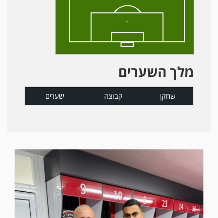
מלך השערים
שחקן
קבוצה
שערים