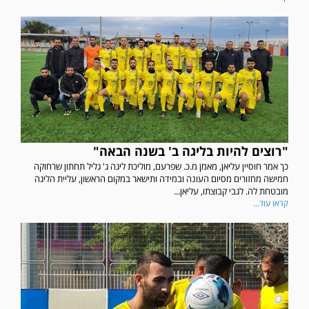
"רוצים להיות בליגה ב' בשנה הבאה"
כך אמר חוסיין עליאן, מאמן מ.כ. שפרעם, מוליכת ליגה ג' גליל תחתון שרחוקה
חמישה מחזורים מסיום העונה ובמידה ותישאר במקום הראשון, עליית הליגה
מובטחת לה. לגבי קבוצתו, עליאן...
קראו עוד...