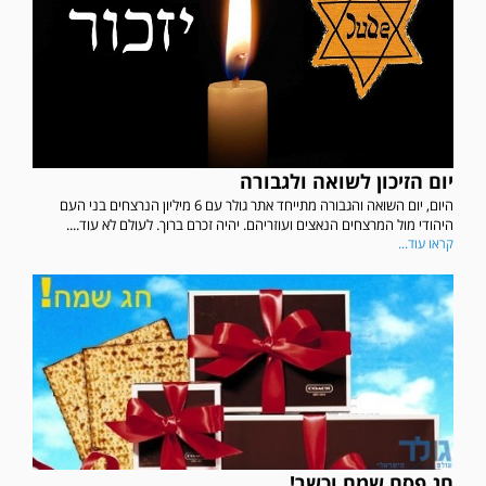
יום הזיכון לשואה ולגבורה
היום, יום השואה והגבורה מתייחד אתר גולר עם 6 מיליון הנרצחים בני העם
היהודי מול המרצחים הנאצים ועוזריהם. יהיה זכרם ברוך. לעולם לא עוד....
קראו עוד...
חג פסח שמח וכשר!