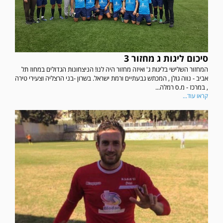
סיכום ליגות ג מחזור 3
המחזור השלישי בליגות ג' ואיזה מחזור היה לנו! הניצחונות הגדולים במחוז תל
אביב - נווה גולן , המכתש גבעתיים ורמת ישראל. בשרון -בני הרצליה וצעירי טירה
, במרכז - מ.ס רמלה...
קראו עוד...