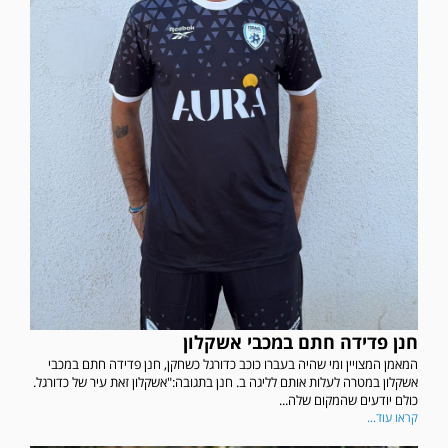
חנן פדידה חתם במכבי אשקלון
המאמן המצויין ומי שהיה בעברו כוכב כדורגל כשחקן, חנן פדידה חתם במכבי
אשקלון במטרה לעלות אותם לליגה ב. חנן בתגובה:"אשקלון זאת עיר של כדורגל.
כולם יודעים שהמקום שלה...
קראו עוד...