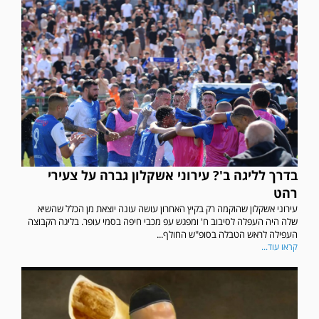
בדרך לליגה ב'? עירוני אשקלון גברה על צעירי
רהט
עירוני אשקלון שהוקמה רק בקיץ האחרון עושה עונה יוצאת מן הכלל שהשיא
שלה היה העפלה לסיבוב ח' ומפגש עפ מכבי חיפה בסמי עופר. בליגה הקבוצה
העפילה לראש הטבלה בסופ"ש החולף...
קראו עוד...