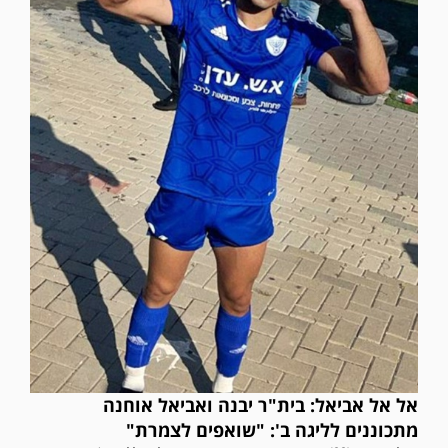
אל אל אביאל: בית"ר יבנה ואביאל אוחנה
מתכוננים לליגה ב': "שואפים לצמרת"