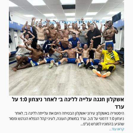
אשקלון חגגה עלייה לליגה ב׳ לאחר ניצחון 1:0 על
ערד
היסטוריה באשקלון: עירוני אשקלון הבטיחה היום את עלייתה לליגה ב׳, לאחר
ניצחון 1:0 דרמטי על מ.כ. ערד במשחק העונה, לעיני קהל הנפלא הנרגש ומסור
שהגיע בהמוניו למגרש (ע"פ...
קראו עוד...