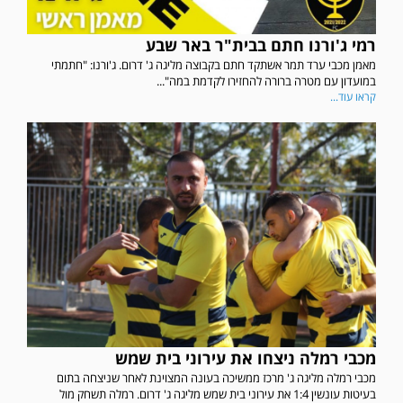
רמי ג'ורנו חתם בבית"ר באר שבע
מאמן מכבי ערד תמר אשתקד חתם בקבוצה מליגה ג' דרום. ג'ורנו: "חתמתי
במועדון עם מטרה ברורה להחזירו לקדמת במה"...
קראו עוד...
מכבי רמלה ניצחו את עירוני בית שמש
מכבי רמלה מליגה ג' מרכז ממשיכה בעונה המצוינת לאחר שניצחה בתום
בעיטות עונשין 1:4 את עירוני בית שמש מליגה ג' דרום. רמלה תשחק מול