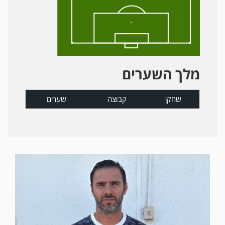
מלך השערים
שחקן
קבוצה
שערים