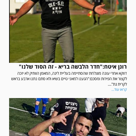
רונן איטח:"חדר הלבשה בריא - זה הסוד שלנו"
דווקא אחרי עונה מוצלחת שהסתיימה בעליית ליגה, המאמן הוותיק לא יזכה
לקצור את הפירות ומסכם:"הגענו למאני טיים בשיא ולא סתם נתנו ארבע בראש
לקרית גת"....
קראו עוד...