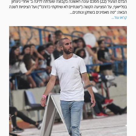
הבלם הצעיר (22) מסכם עונה ראשונה בקבוצה שעלתה לליגה ב' אחרי ניצחון
בפלייאוף, על הפציעה הקשה ("שנתיים לא שיחקתי כדורגל") ועל הציפיות לשנה
הבאה: "פה מאמינים בשחקן ונותנים...
קראו עוד...