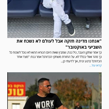
"אנחנו מדינה חזקה אבל לעולם לא נשכח את
השביעי באוקטובר"
כך אמר שחקן העבר, גיל גנח, שמבין שאת היום הנורא ההוא לא נוכל לשכוח כל
כך מהר ואולי בכלל לא. על החזרת משחקי הכדורגל אמר גנח: "מצד אחד
הכדורגל כרגע זניח, אך לדעתי כן...
קראו עוד...