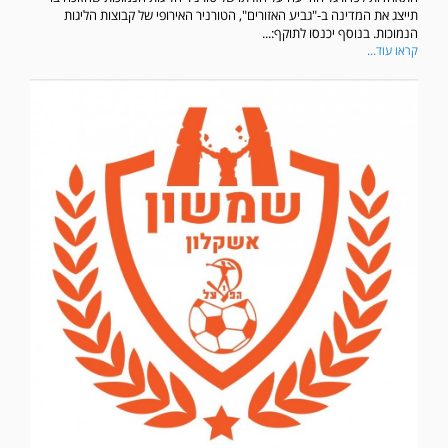
תייצג את המדינה ב-"גביע האזורים", הטורניר האירופי של קבוצות הליגות
הנמוכות. בנוסף יכנסו לתוקף:...
קראו עוד...