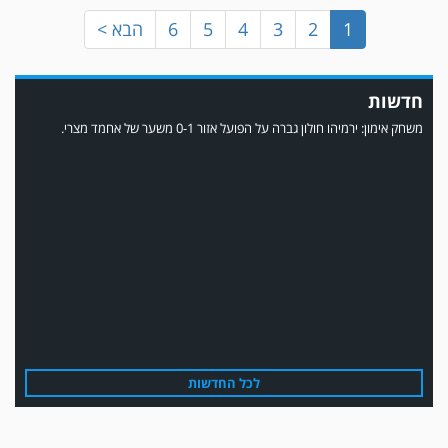
1
2
3
4
5
6
הבא >
חדשות
משחק אימון: ירמיהו חולון גברה על הפועל אזור 0-1 משער של אחמד מצרי.
משחק אימון: הפועל אזור והפועל מרמורק סיימו בתוצאה 0-0 .
לכל החדשות