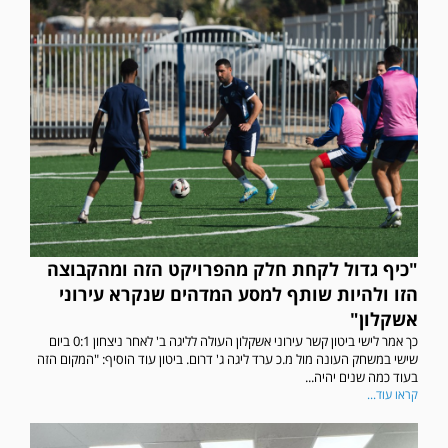
"כיף גדול לקחת חלק מהפרויקט הזה ומהקבוצה
הזו ולהיות שותף למסע המדהים שנקרא עירוני
אשקלון"
כך אמר לישי ביטון קשר עירוני אשקלון העולה לליגה ב' לאחר ניצחון 0:1 ביום
שישי במשחק העונה מול מ.כ ערד ליגה ג' דרום. ביטון עוד הוסיף: "המקום הזה
בעוד כמה שנים יהיה...
קראו עוד...