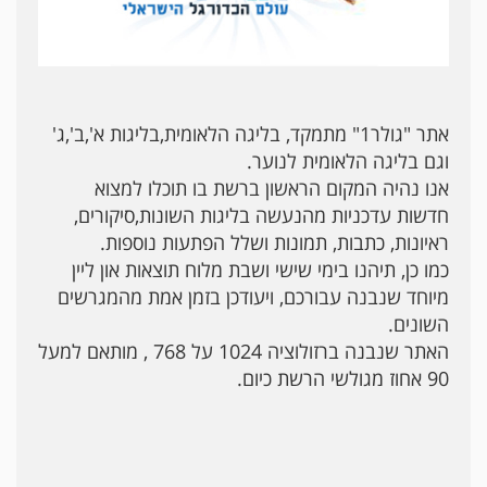
אתר "גולר1" מתמקד, בליגה הלאומית,בליגות א',ב',ג'
וגם בליגה הלאומית לנוער.
אנו נהיה המקום הראשון ברשת בו תוכלו למצוא
חדשות עדכניות מהנעשה בליגות השונות,סיקורים,
ראיונות, כתבות, תמונות ושלל הפתעות נוספות.
כמו כן, תיהנו בימי שישי ושבת מלוח תוצאות און ליין
מיוחד שנבנה עבורכם, ויעודכן בזמן אמת מהמגרשים
השונים.
האתר שנבנה ברזולוציה 1024 על 768 , מותאם למעל
90 אחוז מגולשי הרשת כיום.