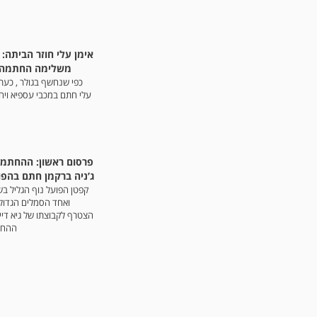
אימן עלי חוזר הביתה:
משלימה החתמה 
כפי שנחשף בגולר , כעת 
עלי חתם במכבי עספיא ויח
פרסום ראשון: ההחתמ
ג’ניה ברקמן חתם בהפו
קפטן הפועל נוף הגליל ב
ואחד הסמלים הגדולי
הצטרף לקבוצתו של גיא דיי
ההחת