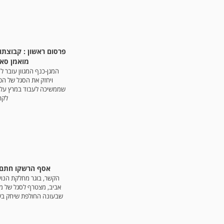
פרסום ראשון : קבוצת
מואמן סאל
המגן-כנף המגוון עובר לי
ויחזק את הסגל של הפו
שממשיכה לעבוד במרץ על 
לקר
אסף הרשקו חתם 
הקשר, בוגר מחלקת הנוע
אביב, מצטרף לסגל של מ.
שבעונה החולפת שיחק בש