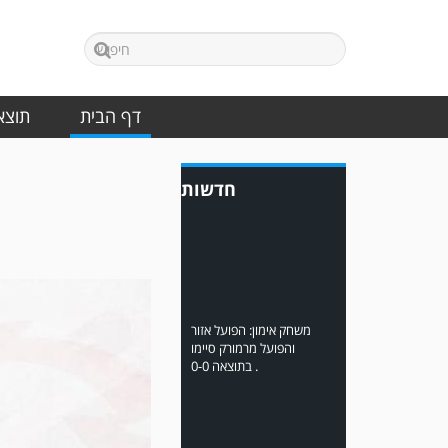
משער של אחמד מצרי.
דף הבית
תוצאו
חדשות
משחק אימון: הפועל אזור
והפועל מרמורק סיימו
בתוצאה 0-0 .