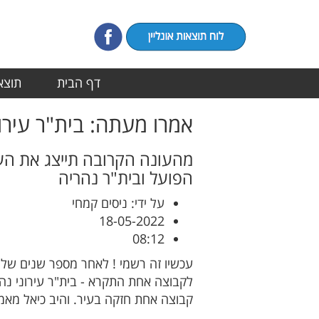
דף הבית
תוצאו
אמרו מעתה: בית"ר עירונ
מהעונה הקרובה תייצג את העי
הפועל ובית"ר נהריה
על ידי: ניסים קמחי
18-05-2022
08:12
עכשיו זה רשמי ! לאחר מספר שנים של נ
לקבוצה אחת התקרא - בית"ר עירוני נהר
קבוצה אחת חזקה בעיר. והיב כיאל מאמ