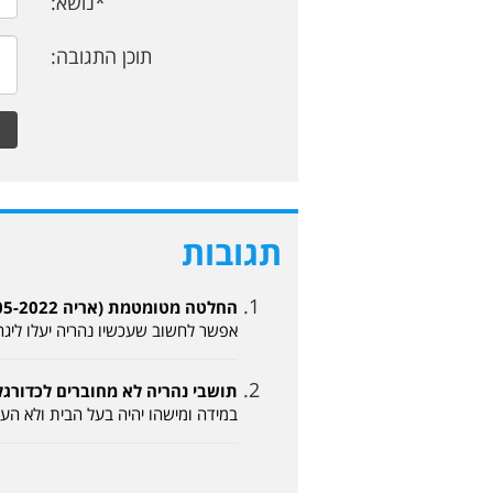
*נושא:
תוכן התגובה:
תגובות
החלטה מטומטמת (אריה 18-05-2022, 14:45)
אפשר לחשוב שעכשיו נהריה יעלו ליגה
תושבי נהריה לא מחוברים לכדורגל בעיר (אבי 022
במידה ומישהו יהיה בעל הבית ולא העי