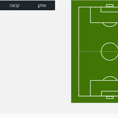
שחקן
קבוצה