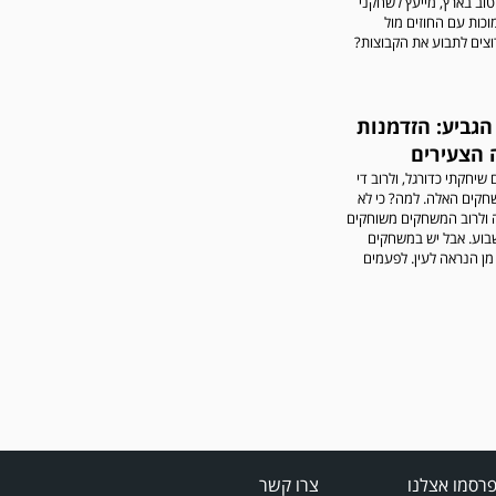
טוב בארץ, מייעץ לשחקני
וכות עם החוזים מול
וצים לתבוע את הקבוצות?
הגביע: הזדמנות
 הצעירים
שיחקתי כדורגל, ולרוב די
חקים האלה. למה? כי לא
ה ולרוב המשחקים משוחקים
וע. אבל יש במשחקים
מן הנראה לעין. לפעמים
רסמו אצלנו
צרו קשר