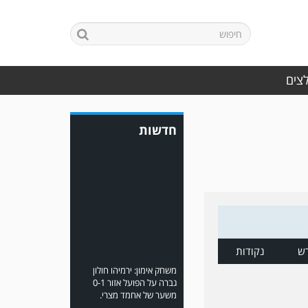
מלאכי את עירוני אשדוד 5-0.
לצים
חדשות
משחק אימון: ירמיהו חולון
גברה על הפועל אזור 0-1
משער של אחמד מצרי.
ש
נקודות