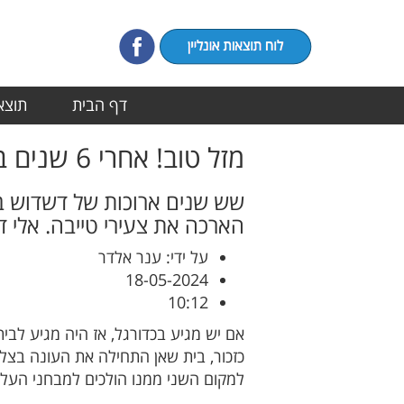
דף הבית
תוצאו
מזל טוב! אחרי 6 שנים בית שאן חוזרת לליגה א'
הארכה את צעירי טייבה. אלי ד
על ידי: ענר אלדר
18-05-2024
10:12
אם יש מגיע בכדורגל, אז היה מגיע לבי
כזכור, בית שאן התחילה את העונה בצ
למקום השני ממנו הולכים למבחני העלי