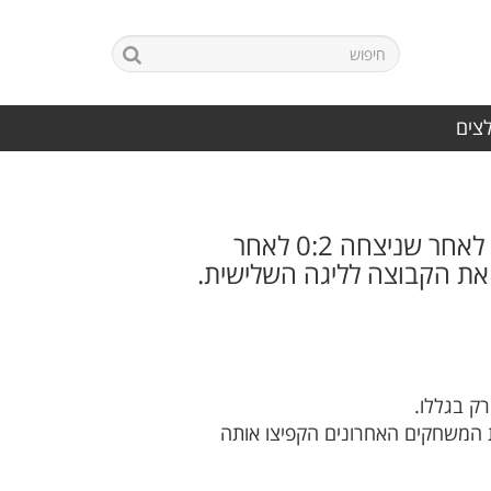
לצים
שש שנים ארוכות של דשדוש בליגה ב' תמו להן ביום חמישי בערב עבור בית שאן לאחר שניצחה 0:2 לאחר
ו את הקבוצה לליגה השלישית.
רק בגללו.
 המשחקים האחרונים הקפיצו אותה