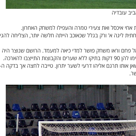
ביב עובדיה
אחי איכסל ואת צעירי טמרה והעפילו למשחק האחרון.
תית ליגה א' ורק בגלל שכאוכב הייתה חלשה יותר, הצליחה לה
ן אום אל פחם וראו משחק פושר למדי כיאה למעמד. הרושם שנוצר ה
ומשפיעים על רמת המשחק. וכך, הסתיימו להן 90 דקות בתיקו ללא שערים והקבוצות
ר.