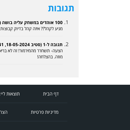
תגובות
100 אוהדים במשחק עליה בושה (אמיר 18-05-2024, 17:42)
מגיע לקהל?? איזה קהל בדיוק קבוצות אחרות למ
תגובה ל-1 (סטיב 18-05-2024, 23:41)
הצעה- תשחרר מהמירמור! זה לא בריא
מוזה. בהצלחה!
דף הבית
תוצאות ליי
מדיניות פרטיות
הצהר