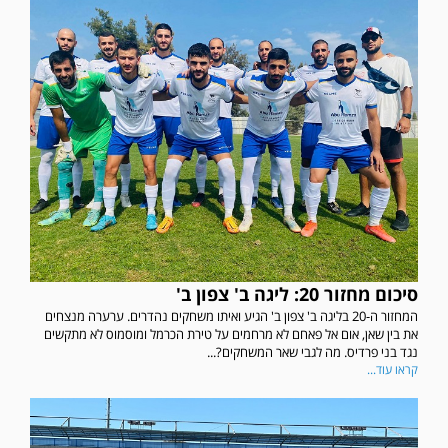
סיכום מחזור 20: ליגה ב' צפון ב'
המחזור ה-20 בליגה ב' צפון ב' הגיע ואיתו משחקים נהדרים. ערערה מנצחים
את בין שאן, אום אל פאחם לא מרחמים על טירת הכרמל ומוסמוס לא מתקשים
נגד בני פרדיס. מה לגבי שאר המשחקים?...
קראו עוד...