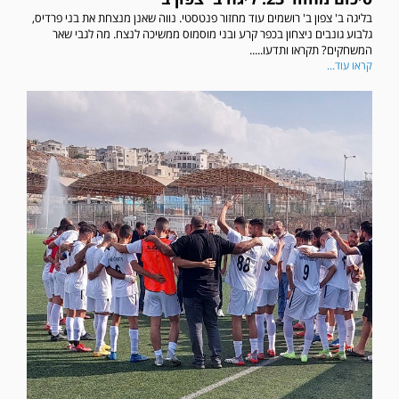
בליגה ב' צפון ב' רושמים עוד מחזור פנטסטי. נווה שאנן מנצחת את בני פרדיס,
גלבוע גונבים ניצחון בכפר קרע ובני מוסמוס ממשיכה לנצח. מה לגבי שאר
המשחקים? תקראו ותדעו.....
קראו עוד...