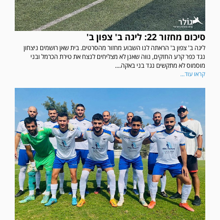
סיכום מחזור 22: ליגה ב' צפון ב'
ליגה ב' צפון ב' הראתה לנו השבוע מחזור מהסרטים. בית שאן רושמים ניצחון
נגד כפר קרע החזקים, נווה שאנן לא מצליחים לנצח את טירת הכרמל ובני
מוסמוס לא מתקשים נגד בני באקה....
קראו עוד...