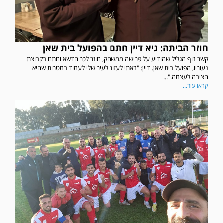
חוזר הביתה: גיא דיין חתם בהפועל בית שאן
קשר נוף הגליל שהודיע על פרישה ממשחק, חוזר לכר הדשא וחתם בקבוצת
נעוריו, הפועל בית שאן. דיין: "באתי לעזור לעיר שלי לעמוד במטרות שהיא
הציבה לעצמה."...
קראו עוד...