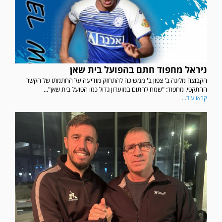
ניראל מחפוד חתם בהפועל בית שאן
הקבוצה מליגה ב' צפון ב' ממשיכה להתחזק מודיעה על החתמתו של הקשר
ההתקפי. מחפוד: "שמח לחתום במועדון גדול כמו הפועל בית שאן"...
קראו עוד...