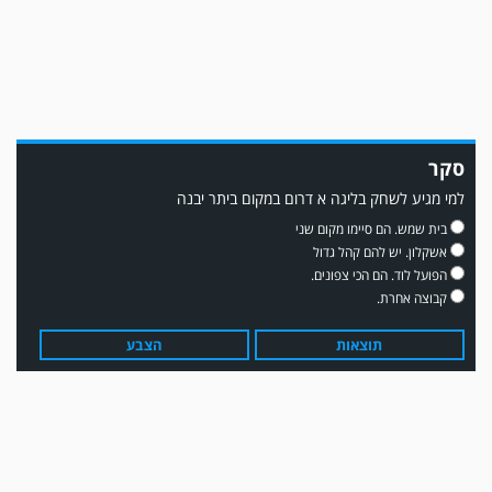
סקר
למי מגיע לשחק בליגה א דרום במקום ביתר יבנה
משחק אימון: שדרות גברה על מ.ס. דימונה 1-4.
בית שמש. הם סיימו מקום שני
אשקלון. יש להם קהל גדול
הפועל לוד. הם הכי צפונים.
קבוצה אחרת.
תוצאות
הצבע