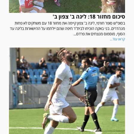
סיכום מחזור 18: ליגה ב' צפון ב'
בסופ"ש סופר חורפי, ליגה ב' צפון קיימה את מחזור 18 עם משחקים לא פחות
מנהדרים. בני באקה הוכיחו לבית"ר חיפה שהם יילחמו על ההישארות בליגה עד
הסוף, מוסמוס מנצחים את פרדס...
קראו עוד...