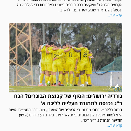
הקבוצה מליגה ב' משקיעה כספים רבים בשנים האחרונות כדי לעלות ליגה
ונכשלת שנה אחר שנה. יהיה מעניין לראות...
קראו עוד...
נורדיה ירושלים: הסוף של קבוצת הבוגרים? הכח
ר"ג נכנסה לתמונת העלייה לליגה א'
דרמה בליגה א' דרום: מסתמן כי הבעלים של המועדון, מומי דהן יממש את האיום
שלא לפתוח את קבוצת הבוגרים בליגה א'. לאתר גולר נודע כי היום (שישי)
הודיעה הנהלת נורדיה לכל...
קראו עוד...