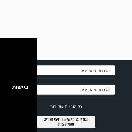
במשחק אימון שהתקיים הבוקר יום ה' ניצחה קרית מלאכי את עירוני אשדוד 5-0.
נגישות
כל הזכויות שמורות
מנוהל על ידי
קלאוד רוקט אתרים
ואפליקציות