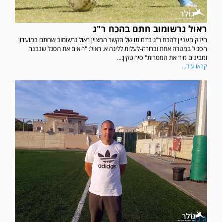
ראול גרשומוב חתם בהכח ר"ג
חיזוק מעניין להכח ר"ג בדמותו של הקשר המצוין ראול גרשומוב שחתם במועדון
הסגול במטרה אחת וברורה-לעלות לליגה א. ראול: "רואים את הסגל שנבנה
ומבינים מיד את המטרות" סירוטקין:...
קראו עוד...