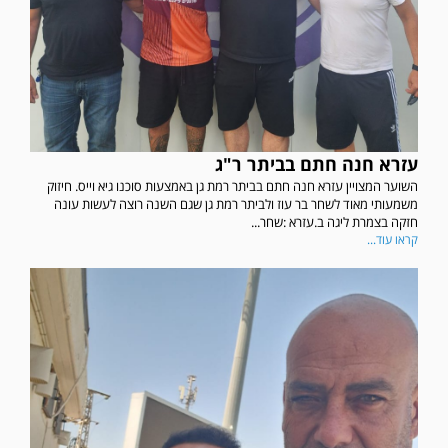
עזרא חנה חתם בביתר ר"ג
השוער המצויין עזרא חנה חתם בביתר רמת גן באמצעות סוכנו גיא וייס. חיזוק
משמעותי מאוד לשחר בר עוז ולביתר רמת גן שגם השנה רוצה לעשות עונה
חזקה בצמרת ליגה ב.עזרא :שחר...
קראו עוד...