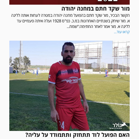
מור שקד חתם במחנה יהודה
הקשר הבכיר, מור שקד חתם בהפועל מחנה יהודה במטרה לעחות אותה לליגה
א. מור שיחק בשנתיים האחרונות במ.כ. כפ"ס 1928 ועלה איתה פעמיים עד
לליגה א. מור אמר לאחר החתימה:"שמח...
קראו עוד...
האם הפועל לוד תתחזק ותתמודד על עליה?