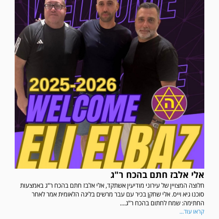
אלי אלבז חתם בהכח ר"ג
חלוצה המצויין של עירוני מודיעין אשתקד, אלי אלבז חתם בהכח ר"ג באמצעות
סוכנו גיא וייס. אלי שחקן בכיר עם עבר מרשים בליגה הלאומית אמר לאחר
החתימה: שמח לחתום בהכח ר"ג....
קראו עוד...