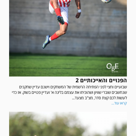
הפנויים והאייכותיים 2
שבועיים וחצי לפני הפתיחה הרשמית של המשחקים וישנם עדיין שחקנים
שנחשבים שוברי שוויון ושהוכיחו את עצמם בליגה א' ועדיין פנויים בשוק. אז כדי
לעשות לכם קצת סדר, מצ"ב מצעד...
קראו עוד...