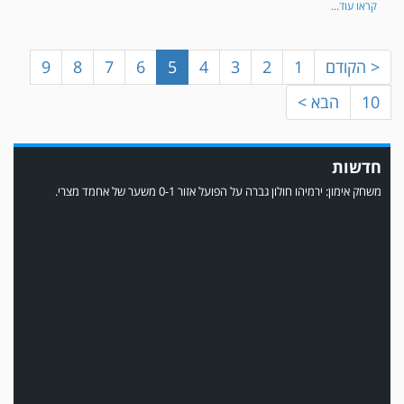
קראו עוד...
< הקודם
1
2
3
4
5
6
7
8
9
10
הבא >
חדשות
משחק אימון: ירמיהו חולון גברה על הפועל אזור 0-1 משער של אחמד מצרי.