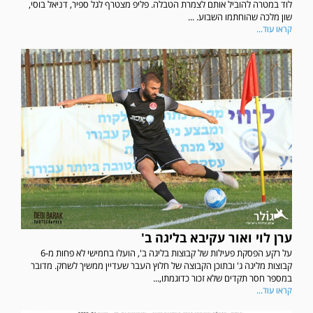
לוד במטרה להוביל אותם לצמרת הטבלה. פליפ מצטרף לגל ספיר, דניאל בוסי,
שון מלכה שהוחתמו השבוע. ...
קראו עוד...
ערן לוי ואור עקיבא בליגה ב'
על רקע הפסקת פעילות של קבוצות בליגה ב', הועלו בחמישי לא פחות מ-6
קבוצות מליגה ג' ובתוכן הקבוצה של חלוץ העבר שעדיין ממשיך לשחק. מדובר
במספר חסר תקדים שלא זכור כדוגמתו,...
קראו עוד...