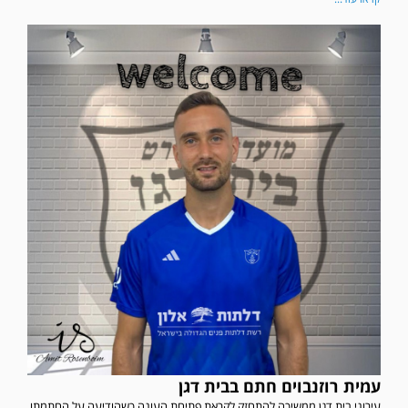
עמית רוזנבוים חתם בבית דגן
עירוני בית דגן ממשיכה להתחזק לקראת פתיחת העונה כשהודיעה על החתמתו