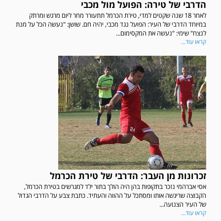
הדרבי של טירה: הפועל מול מכבי
לאחר 18 שנה שקטים למדי, טירת הכרמל תתעורר מחר ליום מרגש ומרתק
במיוחד הדרבי של העיר: הפועל נגד מכבי, יהיה חם. שושן: "נעשה הכל על מנת
לנצח" שימי: "נעשה את המקסימום...
קראו עוד...
זכרונות מן העבר: הדרבי של טירת הכרמל
אסי אברהמי נזכר בתקופות בהן היה הולך בתור ילד למגרשים בטירת הכרמל,
הקבוצה שריגשה אותו ומסתכל על ההווה והעתיד. כתבת צבע על הדרבי הגדול
של העיר הצנועה...
קראו עוד...