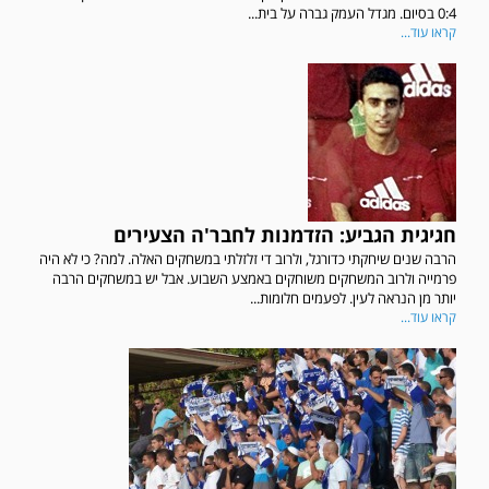
0:4 בסיום. מגדל העמק גברה על בית...
קראו עוד...
חגיגית הגביע: הזדמנות לחבר'ה הצעירים
הרבה שנים שיחקתי כדורגל, ולרוב די זלזלתי במשחקים האלה. למה? כי לא היה
פרמייה ולרוב המשחקים משוחקים באמצע השבוע. אבל יש במשחקים הרבה
יותר מן הנראה לעין. לפעמים חלומות...
קראו עוד...