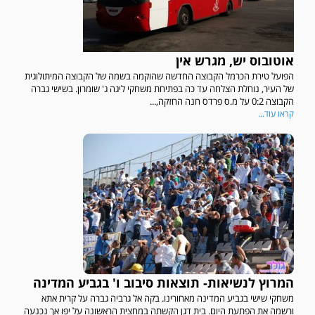
אוטובוס יש, מגרש אין
הפועל טירת הכרמל הקבוצה החדשה שהוקמה בשמה של הקבוצה המיתולוגית
של העיר, נוחלת הצלחה עד כה בפתיחת משחקי ליגה ג' שומרון. בשישי גברה
הקבוצה 0:2 על מ.ס פרדס חנה החזקה,...
קראו עוד...
המרוץ לנשיאות- תוצאות סיבוב ו' בגביע המדינה
משחקי שישי בגביע המדינה מאחורינו. בקה אל גרביה גברה על קרית אתא
ורשמה את הפתעת היום. בית דגן הקשתה במחצית הראשונה על יפו אך נכנעה