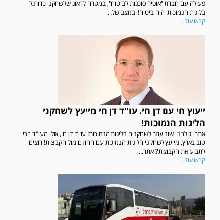
פעולה עם חברת "אופיר סוכנות לביטוח", במטרה לדאוג שלשחקני כדורגל
בליגות הנמוכות יהיה ביטוח! ובמצב של...
קראו עוד...
ייעוץ חי עם דן חי. עו"ד דן חי מייעץ לשחקני
הליגות הנמוכות!
אתר "גולר1" שוב עוזר לשחקנים בליגות הנמוכות! עו"ד דן חי, אולי העו"ד הכי
טוב בארץ, מייעץ לשחקני הליגות הנמוכות עם החוזים מול הקבוצות! רוצים
לתבוע את הקבוצות? אתר...
קראו עוד...