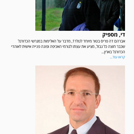
די, מספיק
אברהם דה פריס בטור מיוחד לגולר1, מדבר על האלימות במגרשי הכדורגל
שכבר חוצה כל גבול, מציע את עצתו לגורמי האכיפה ופונה פנייה אישית לאוהדי
הכדורגל בארץ...
קראו עוד...