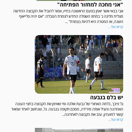
"אני מחכה למחזור הפתיחה"
אבי בבאי אשר יאמן בפעם הראשונה בחייו, אמור להוביל את הקבוצה החדשה
מצליח מליגה ג' במחוז השפלה החדש לצמרת הטבלה: "אם יהיה פלייאוף
השנה, אז המטרה היא להיות בצמרת" ...
קראו עוד...
יש בלם בגבעה
גל פיבך, בלמה האחורי של גבעת אולגה ומי שאימן את הקבוצה בחצי העונה
האחרונה והציל אותה מירידה, מסכם תקופה בגבעה. גל, שנחשב לאחד שמאד
קשור למועדון, עזב את הקבוצה לאחרונה...
קראו עוד...