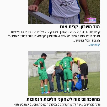
הוד השרון- קרית אונו
קרית אונו גברה 2-3 על הוד השרון במשחק ענק של אביעד זרביב שכבש צמד
ומורדי פינטו הוסיף אחד. רע אשד ואיתי אוחיון רק צימצמו. אודי כבודי: "שמח על
הניצחון אבל יום שישי...
קראו עוד...
מהפכה!!ביטוח לשחקני הליגות הנמוכות
אתר גולר שוב עושה למען השחקנים בליגות הנמוכות והפעם יוצא בשיתוף