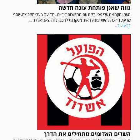
נווה שאנן פותחת עונה חדשה
מאמן הקבוצה אלי פסו, לקח את המושכות לידיים. יחד עם בעלי הקבוצה, יוסף
שריקי, הולכת להיות עונה מאוד מסקרנת למכבי נווה שאנן אלדד ...
קראו עוד...
השדים האדומים מתחילים את הדרך
במשחק אימון שהתקיים הבוקר יום ה' ניצחה קרית מלאכי את עירוני אשדוד 5-0.