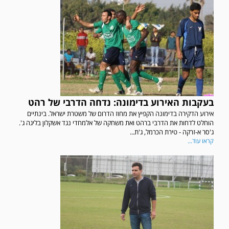
בעקבות האירוע בדימונה: נדחה הדרבי של רהט
אירוע הדקירה בדימונה הקפיץ את מחוז הדרום של משטרת ישראל. בינתיים
הוחלט לדחות את הדרבי ברהט ואת משחקה של אלמחדי נגד אשקלון בליגה ג'.
ג'סר א-זרקה - טירת הכרמל, ג'ת...
קראו עוד...