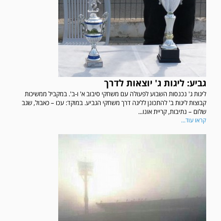
גביע: ליגות ג' יוצאות לדרך
ליגות ג' נכנסות השבוע לפעולה עם משחקי סיבוב א' ו-ב'. במקביל ממשיכות
קבוצות ליגות ב' להתכונן לליגה דרך משחקי הגביע. במוקד: עכו – כאבול, שגב
שלום – נתיבות, קריית אונו...
קראו עוד...