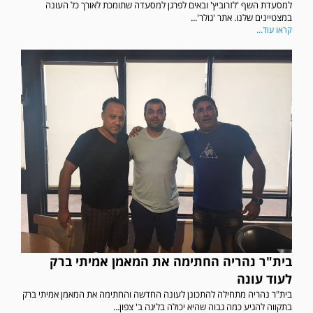
למסעדת השף 'לזרוביץ' ובאים לפרגן למסעדה שתומכת לאורך כל העונה
במצטיינים שלנו. אתר 'גולר'...
קראו עוד...
בית"ר נהריה החתימה את המאמן אמיתי ברק
לעוד עונה
בית"ר נהריה מתחילה להתכונן לעונה החדשה והחתימה את המאמן אמיתי ברק
בתקווה להגיע כמה גבוה שהיא יכולה בליגה ב' צפון...