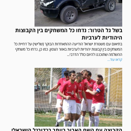
בשל גל הטרור: נדחו כל המשחקים בין הקבוצות
היהודיות לערביות
בתיאום עם משטרת ישראל הודיעה ההתאחדות הבוקר (שלישי) על דחיית כל
המשחקים בין קבוצות יהודיות לערביות באזור הצפון. כמו כן, נדחו כל משחקי
ההשלמה שתוכננו להיום כולל הדרבי...
קראו עוד...
הקבוצה עם השם הארוך ביותר בכדורגל הישראלי