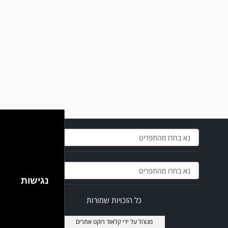
במשחק אימון שהתקיים הבוקר יום ה' ניצחה קרית מלאכי את עירוני אשדוד 5-0.
נגישות
כל הזכויות שמורות
מנוהל על ידי
קלאוד רוקט אתרים