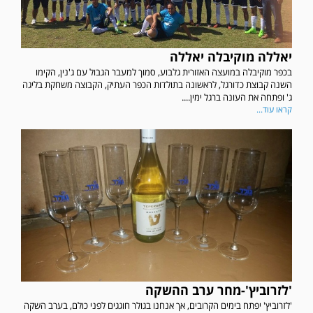
יאללה מוקיבלה יאללה
בכפר מוקיבלה במועצה האזורית גלבוע, סמוך למעבר הגבול עם ג'נין, הקימו
השנה קבוצת כדורגל, לראשונה בתולדות הכפר העתיק, הקבוצה משחקת בליגה
ג' ופתחה את העונה ברגל ימין....
קראו עוד...
'לזרוביץ'-מחר ערב ההשקה
'לזרוביץ' יפתח בימים הקרובים, אך אנחנו בגולר חוגגים לפני כולם, בערב השקה