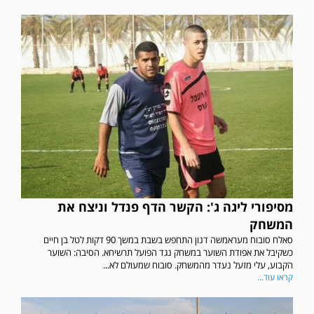
מסיפורי ליגה ג': הקשר הדף פנדל וניצח את
המשחק
סאלח סובוח מעראמשה דנון התחפש בשבת במשך 90 דקות לטל בן חיים
כשקיבל את אפודת השוער במשחק נגד הפועל תרשיחא. הסיבה: השוער
הקבוע, עלי מזעל נעדר מהמשחק. סובוח שמעולם לא...
קראו עוד...