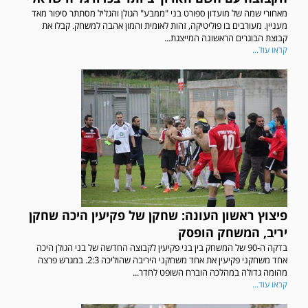
מאחורי שמה של מועדון ספורט בני "ממבע" הגולן והגליל מסתתר סיפור מאד
מעניין. מעורבים בו פוליטיקה, זהות לאומית והמון אהבה למשחק. קבלו את
קבוצת הבוגרים הראשונה המייצגת...
קראו עוד...
פיצוץ ראשון העונה: שחקן של פקיעין היכה שחקן
יריב, המשחק הופסק
בדקה ה-90 של המשחק בין בני פקיעין לקבוצה החדשה של בני הגולן היכה
אחד משחקני פקיעין את אחד משחקני היריבה שהוליכה 2:3. במגרש פרצה
מהומה גדולה במהלכה הוברח השופט לחדר...
קראו עוד...