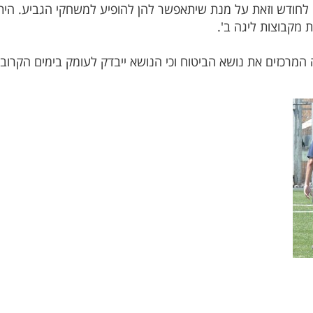
 לחודש וזאת על מנת שיתאפשר להן להופיע למשחקי הגביע. היתר ע
 מקבוצות ליגה ב'.
מרכזים את נושא הביטוח וכי הנושא ייבדק לעומק בימים הקרוב