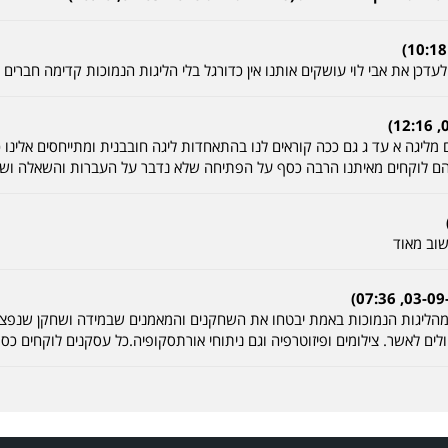
לעדכן את אבי לוי עושקים אותנו אין כדורגל בלי הליגות הנמוכות קדימה חברים ל
מליגה א עד ג גם ככה קוראים לנו בהתאחדות ליגה חובבנית ומתייחסים אלינו כ
הם לוקחים מאיתנו הרבה כסף על הפתיחה שלא נדבר על העברות והשאלה וש
שוב מאוד
הליגות הנמוכות באמת יבטחו את השחקנים והמאמנים שבמידה ושחקן שנפצע יק
ים לאשר. צילומים ופיזוטרפיה וגם ניתוחי אורתסקופיה.כל עסקנים לוקחים כס