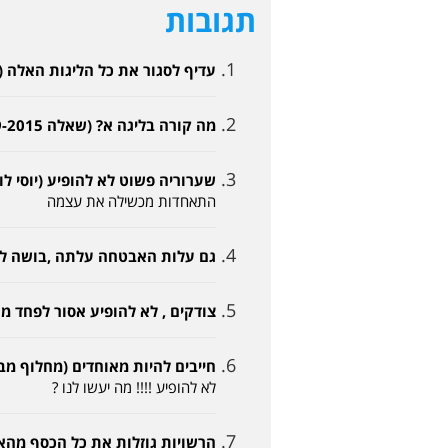
תגובות
עדיף לסגור את כל הליגות האלה (שחקן 01-09-2015
מה קורה בליגה א? (שאלה 01-09-2015, 22:46)
שערוריה פשוט לא להופיע (יוסי לוי 02-09-2015, 0:08
התאחדות מכשילה את עצמה
גם עלות האבטחה עלתה ,בושה לא להופיע 
צודקים , לא להופיע אסור לפחד מההתאחדות (
חייבים להיות מאוחדים (מחלוף מבאר שבע 09-2015
לא להופיע !!!! מה יעשו לנו ?
הרשויות גוזלות את כל הכסף מהאגודות שבק