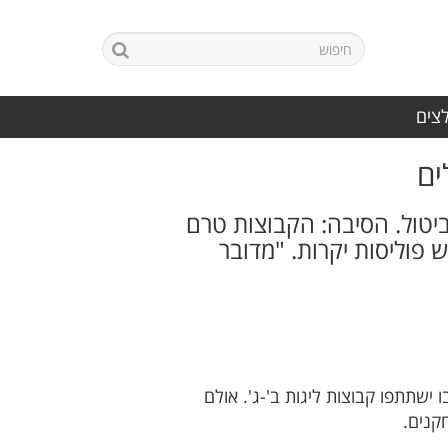
לצים
ים
יטול. הסיבה: הקבוצות טרם
פוליסות יקרות. "מדובר
בו ישתתפו קבוצות ליגות ב'-ג'. אולם
קנים.