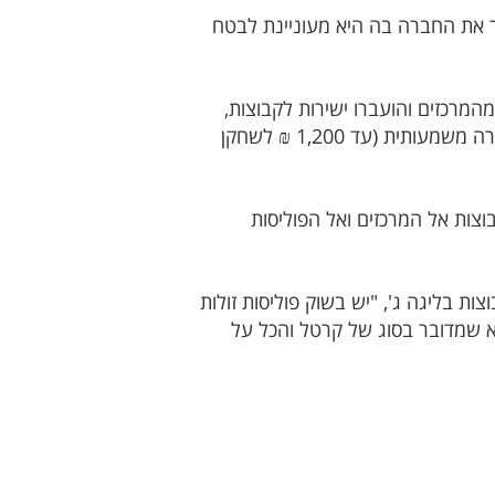
 את החברה בה היא מעוניינת לבטח
רכזים והועברו ישירות לקבוצות,
השתנו גם דרישות הביטוח וע"פ ראשי קבוצות רבים עמם שוחחנו, הסכומים שהם נדרשים לשלם עלו בצורה משמעותית (עד 1,200 ₪ לשחקן
צות אל המרכזים ואל הפוליסות
אחת הקבוצות בליגה ג', "יש בשוק פוליסות זולות
א שמדובר בסוג של קרטל והכל על