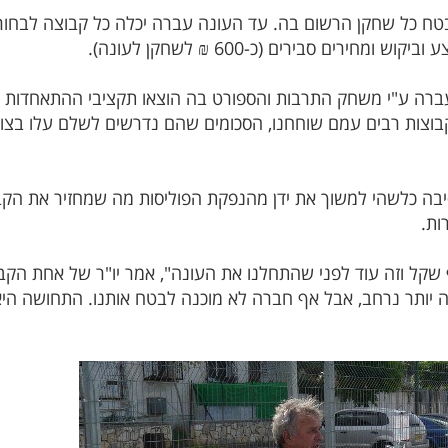
בטח כל שחקן הרשום בה. עד העונה עברה יכלה כל קבוצה לבחור
רים סבירים (כ-600 ₪ לשחקן לעונה).
ה ע"י משחק התרבות והספורט בה הוצאו תקציבי ההתאחדות מהמ
יבה כלשהי למשוך את ידן מהנפקת הפוליסות מה שמחזיר את הקבו
ות.
 בהוצאה מטורפת של כ-30 אלף שקל וזה עוד לפני שהתחלנו את העונה", אמר יו"ר של 
 יותר נרחב, אבל אף חברה לא מוכנה לבטח אותנו. התחושה הי