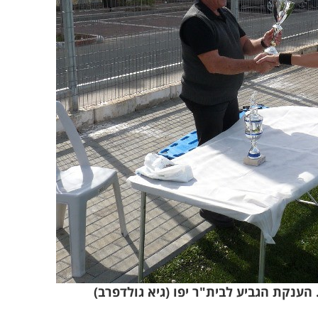
הענקת הגביע לבית"ר יפו (גיא גולדפרב)