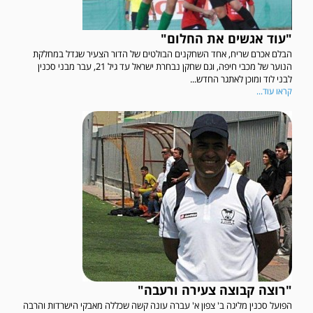
"עוד אגשים את החלום"
הבלם אכרם שריח, אחד השחקנים הבולטים של הדור הצעיר שגדל במחלקת
הנוער של מכבי חיפה, וגם שחקן נבחרת ישראל עד גיל 21, עבר מבני סכנין
לבני לוד ומוכן לאתגר החדש...
קראו עוד...
"רוצה קבוצה צעירה ורעבה"
הפועל סכנין מליגה ב' צפון א' עברה עונה קשה שכללה מאבקי הישרדות והרבה