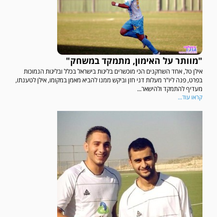
"מוותר על האימון, מתמקד במשחק"
אילן טל, אחד השחקנים הכי מוכשרים בליגות בישראל בכלל ובליגות הנמוכות
בפרט, פנה ליו"ר מעלות דני חזן וביקש ממנו להביא מאמן במקומו, אילן לטענתו,
מעדיף להתמקד ולהישאר...
קראו עוד...