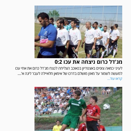
מג'דל כרום ניצחה את עכו 0:2
לעיני כמאה צופים באצטדיון בכאוכב הצליחה לנצח מג'דל כרום את אחי עכו
למעשה לשמור על מאזן מושלם בדרכו של אימאן חלאיילה לעבר ליגה א'....
קראו עוד...