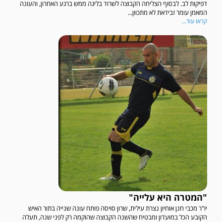
דפיקות לב. לבסוף הצליחה הקבוצה לשרוד בליגה ממש ברגע האחרון, והעונה
המאמן עומר זבידאת לא מתכוון...
קראו עוד...
"המטרה היא עלייה"
יו"ר מכבי חנן אוחיון נצרת עילית, שרון סויסה פותח עונה שנייה בתור האיש
הקובע הכל במועדון ומבטיח שהשנה הקבוצה שהוקמה רק לפני שנה, תעלה