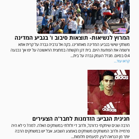
המרוץ לנשיאות- תוצאות סיבוב ו' בגביע המדינה
משחקי שישי בגביע המדינה מאחורינו. בקה אל גרביה גברה על קרית אתא
ורשמה את הפתעת היום. בית דגן הקשתה במחצית הראשונה על יפו אך נכנעה
0:4 בסיום. מגדל העמק גברה על בית...
קראו עוד...
חגיגית הגביע: הזדמנות לחבר'ה הצעירים
הרבה שנים שיחקתי כדורגל, ולרוב די זלזלתי במשחקים האלה. למה? כי לא היה
פרמייה ולרוב המשחקים משוחקים באמצע השבוע. אבל יש במשחקים הרבה
יותר מן הנראה לעין. לפעמים חלומות...