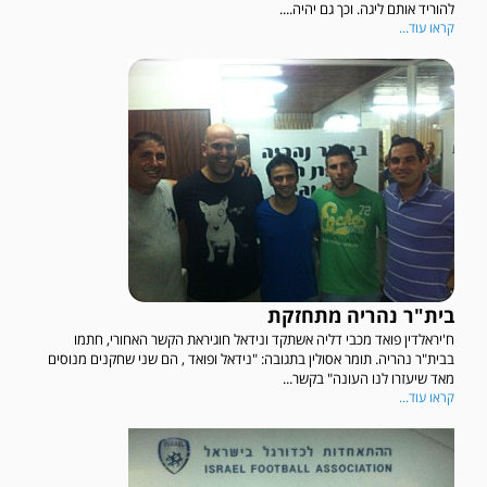
להוריד אותם ליגה. וכך גם יהיה....
קראו עוד...
בית"ר נהריה מתחזקת
ח'יראלדין פואד מכבי דליה אשתקד ונידאל חוגיראת הקשר האחורי, חתמו
בבית"ר נהריה. תומר אסולין בתגובה: "נידאל ופואד , הם שני שחקנים מנוסים
מאד שיעזרו לנו העונה" בקשר...
קראו עוד...