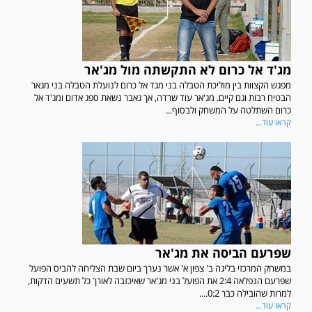
מג'ד אל כרום לא התקשתה מול מג'אר
מפגש הקצוות בין מוליכת הטבלה בני מגד אל כרום לנועלת הטבלה בני מגאר
הבטיח רבות וגם קיים. מג'אר עוד שרדה, אך גאבר נשאת ספג אדום ומג'ד אל
כרום השתלטה על המשחק ולבסוף...
קראו עוד...
שפרעם הביסה את מג'אר
במשחק המרכזי בליגה ב' צפון א' אשר נערך ביום שבת הצליחה להביס הפועל
שפרעם הנפלאה 2:4 את הפועל בני מג'אר שאיכזבה לאורך כל תשעים הדקות,
למרות שהובילה כבר 0:2....
קראו עוד...