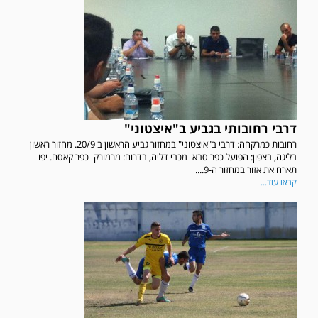
דרבי רחובותי בגביע ב"איצטוני"
רחובות כמרקחה: דרבי ב"איצטוני" במחזור גביע הראשון ב 20/9. מחזור ראשון
בליגה, בצפון: הפועל כפר סבא- מכבי דליה, בדרום: מרמורק- כפר קאסם. יפו
תארח את אזור במחזור ה-9....
קראו עוד...