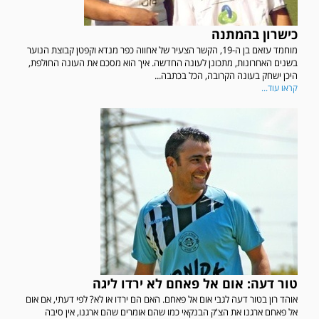
כישרון בהמתנה
מוחמד עזאם בן ה-19, הקשר הצעיר של אחווה כפר מנדא וקפטן קבוצת הנוער
בשנים האחרונות, מתכונן לעונה החדשה. איך הוא מסכם את העונה החולפת,
היכן ישחק בעונה הקרובה, הכל בכתבה...
קראו עוד...
טור דעה: אום אל פאחם לא ירדו ליגה
אוהד רון בטור דעה לגבי אום אל פאחם. האם הם ירדו או לא? לפי דעתי, אם אום
אל פאחם ארגנו את הצ'ק הבנקאי כמו שהם אומרים שהם ארגנו, אין סיבה