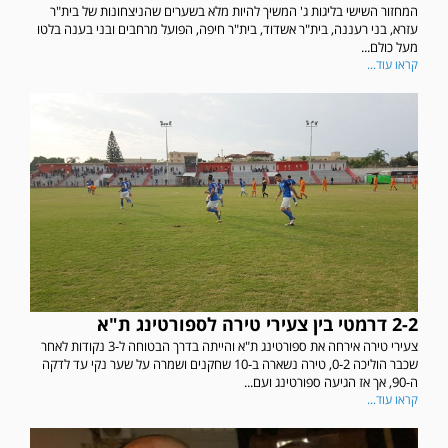
המחזור השישי בליגות ג' המשיך להיות מלא בשערים שהניצחונות של בית"ר
עזרא, בני רעננה, בית"ר אשדוד, בית"ר חיפה, הפועל מרחבים ובני בענה בלטו
מעל כולם...
קראו עוד...
2-2 דרמטי בין צעירי טירה לספורטינג ת"א
צעירי טירה אירחה את ספורטינג ת"א והייתה בדרך הבטוחה ל-3 נקודות לאחר
שכבר הוליכה 0-2, טירה נשארה ב-10 שחקנים ושמרה על שער נקי עד לדקה
ה-90, אך אז הגיעה ספורטינג ועם...
קראו עוד...