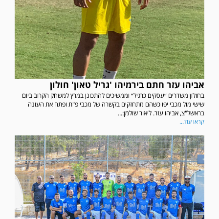
אביהו עזר חתם בירמיהו 'גריל טאון' חולון
בחולון משדרים ״עסקים כרגיל״ וממשיכים להתכונן במרץ למשחק הקרוב ביום
שישי מול מכבי יפו כשהם מתחזקים בקשרה של מכבי פ"ת ופתח את העונה
בראשל"צ, אביהו עזר. ליאור שולמן:...
קראו עוד...