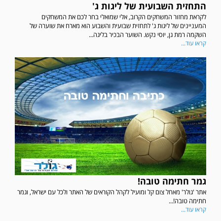
התחזית השבועית של ליגות ג'
לקראת מחזור המשחקים הקרוב, אלי שמואלי בחר לכם את המשחקים
המעניינים של ליגות ג' לתחזית שבועית והשבוע הוא מארח את שוערה של
השקמה רמת גן, יוסי נקש. השוער הבכיר בליגה...
קראו עוד...
גמר חתימה טובה!
אתר 'גולר' מאחל צום קל ומועיל לקהל הקוראים של האתר ולכל עם ישראל, וגמר
חתימה טובה!...
קראו עוד...