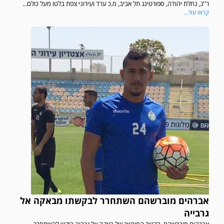
ר''ג, נחלת יהודה, ספורטינג תל אביב, מ.כ ערד ועירוני צפת בלטו מעל כולם...
קראו עוד...
אברהים מוברשהם השתחרר לבקשתו מבאקה אל
גרבייה
אברהים מוברשהם, הקשר המוכשר של באקה אל גרביה ביקש להשתחרר