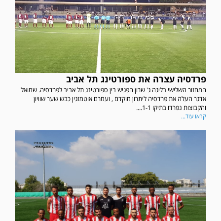
פרדסיה עצרה את ספורטינג תל אביב
המחזור השלישי בליגה ג' שרון הפגיש בין ספורטינג תל אביב לפרדסיה. שמואל
אדגר העלה את פרדסיה ליתרון מוקדם , ועמרם אוטמזגין כבש שער שוויון
והקבוצות נפרדו בתיקו 1-1....
קראו עוד...