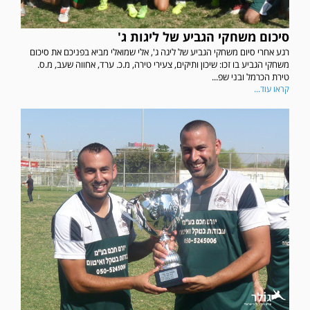
סיכום משחקי הגביע של ליגות ג'
רגע אחרי סיום משחקי הגביע של ליגה ג', אלי שמואלי מביא בפניכם את סיכום
משחקי הגביע בו זכו: שיכון ותיקים, צעירי טירה, מ.כ. ערד, אחווה שעב, מ.ס.
טירת הכרמל ובני שפ...
קראו עוד...