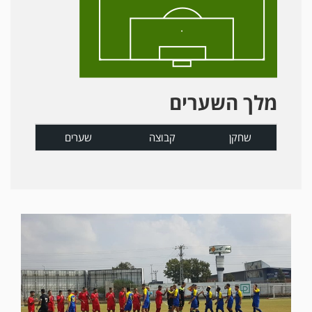
מלך השערים
שחקן
קבוצה
שערים