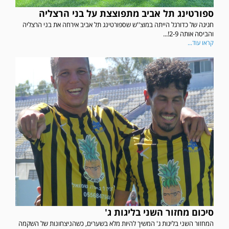
ספורטינג תל אביב מתפוצצת על בני הרצליה
חגיגה של כדורגל הייתה במוצ''ש שספורטינג תל אביב אירחה את בני הרצליה
והביסה אותה 2-9!...
קראו עוד...
סיכום מחזור השני בליגות ג'
המחזור השני בליגות ג' המשיך להיות מלא בשערים, כשהניצחונות של השקמה