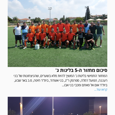
סיכום מחזור ה-5 בליגות ג'
המחזור החמישי בליגות ג' המשיך להיות מלא בשערים, שהניצחונות של בני
רעננה, הפועל רמלה, ספרטק ר''ג, בני אשדוד, בית"ר חיפה, מ.כ באר שבע,
בית"ר אום אל פאחם ומכבי בני אבו...
קראו עוד...