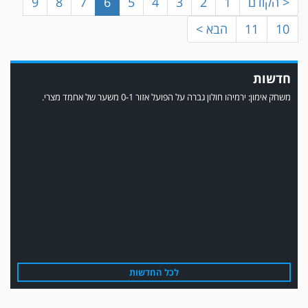
< הקודם
1
2
3
4
5
6
7
8
9
10
11
הבא >
חדשות
משחק אימון: ירמיהו חולון גברה על הפועל אזור 0-1 משער של אחמד מצרי.
משחק אימון: הפועל אזור והפועל מרמורק סיימו בתוצאה 0-0 .
לכל החדשות