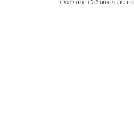
בסיום ספורטינג מנצחת 0-2 וחוזרת למסלול