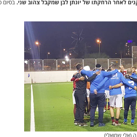
ה (אלי שמואלי)