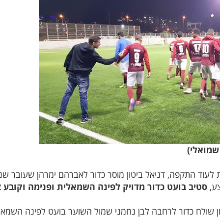
שמואלי)
ת לעוד התקפה, דניאל ביטון מוסר כדור לאברהם ימרהן שעובר שני 
צע,
סטיב בועט כדור מדויק לפינה השמאלית ופנימה וקובע 0-2 לספורטינג.