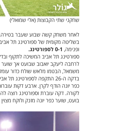
שחקני שתי הקבוצות (אלי שמואלי)
בשליטה מקומית של ספורטינג תל אביב 
ופנימה,
0-1 לספורטינג.
לרחבה ליעקב יואבוב שבועט אך שוער כפ
משמאל, הבטמו מלאש שולח כדור עומק
בדקה ה-26 התקפה לספורטינג 
כפר יונה הודף לקרן. ארבע דקות עוברו
לקורה. דקה עוברת וספורטינג רוצה להכ
בועט, שוער כפר יונה מזנק ולוקח מצוי