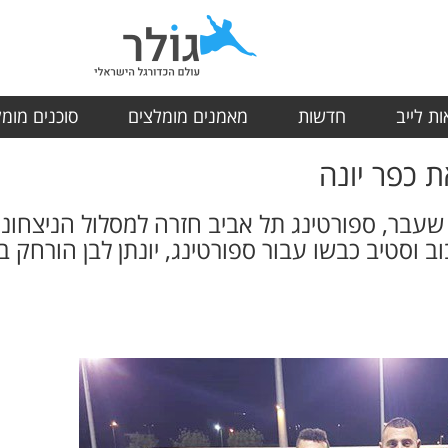
ת לייב
חדשות
מאמנים מומלצים
סוכנים מומ
ר, ספורטינג תל אביב חזרה למסלול הניצחונו
וב וסטיב כבשו עבור ספורטינג, יונתן לבן הורחק ב