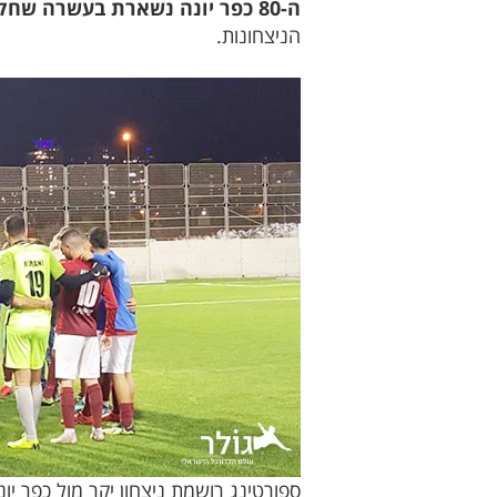
ה-80 כפר יונה נשארת בעשרה שחקנים לאחר הרחקתו של יונתן לבן שמקבל צהוב שני.
הניצחונות.
ספורטינג רושמת ניצחון יקר מול כפר יונ