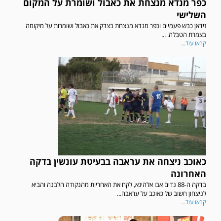
כפר מנדא מנצחת את כאבול ושומרת על המקום
השלישי
זידאן כבש פעמיים וכפר מנדא מנצחת בצדק את כאבול ושומרות על מיקומה
בצמרת הטבלה. ...
קראו עוד...
כאוכב ניצחה את עראבה בבעיטת עונשין בדקה
האחרונה
בדקה ה-88 נדים אבו אלהיגא, לקח את האחריות מהנקודה הלבנה והביא
לניצחון חשוב של כאוכב על עראבה...
קראו עוד...