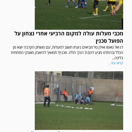
מכבי מעלות עולה למקום הרביעי אחרי נצחון על
הפועל סכנין
דניאל טאסו ואילן טל מביאים ניצחו חשוב למעלות, עם משחק הקרבה יוצא מן
הכלל ובהחלט מגיע להם 3 הנק' הללו. סכנין? תמשיך להיאבק מאבקי התחתית
בליגה...
קראו עוד...