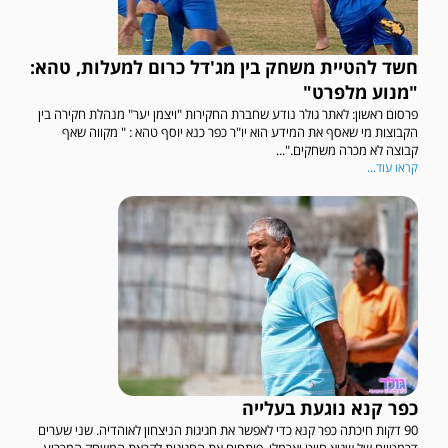
חשד להטיית משחק בין מג'דל כרום למעלות, טהא:
"מנוע מלפרט"
פרסום ראשון: לאתר גולר נודע שחברת החקירות "ויצמן יער" מנהלת חקירה בין
הקבוצות מי שאסף את המידע הוא יו"ר כפר כנא יוסף טהא : " מקווה שאף
קבוצה לא מכרה משחקים."...
קראו עוד...
כפר קנא נוגעת בעלייה
90 דקות חיכתה כפר קנא כדי לאפשר את חגיגות הניצחון לאוהדיה. שני שערים