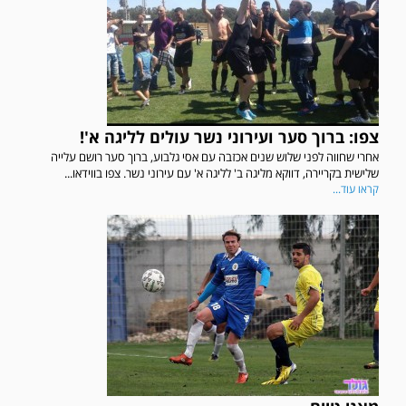
צפו: ברוך סער ועירוני נשר עולים לליגה א'!
אחרי שחווה לפני שלוש שנים אכזבה עם אסי גלבוע, ברוך סער רושם עלייה
שלישית בקריירה, דווקא מליגה ב' לליגה א' עם עירוני נשר. צפו בווידאו...
קראו עוד...