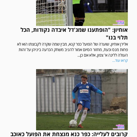
אוחיון: "הופתענו שמג'דל איבדה נקודות, הכל
תלוי בנו"
אלירן אוחיון, שוערה של הפועל כפר קנא, מבין שמה שקרה לקבוצתו הוא לא
פחות מנס וכעת, מחזור הסיום אמור להניב משחק הכרעה ביניהן על זהות
העולה לליגה א' צפון, אלא אם כן...
קראו עוד...
קרובים לעלייה: כפר כנא מנצחת את הפועל כאוכב