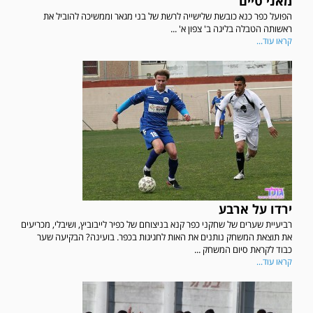
מאני טיים
הפועל כפר כנא כובשת שלישייה לרשת של בני מגאר וממשיכה להוביל את
ראשותה הטבלה בליגה ב' צפון א' ...
קראו עוד...
ירדו על ארבע
רביעיית שערים של שחקני כפר קנא בניצוחם של כפיר לייבוביץ, ושיבלי, מכריעים
את תוצאת המשחק נותנים את האות לחגיגות בכפר. בועינה? הבקיעה שער
כבוד לקראת סיום המשחק ...
קראו עוד...