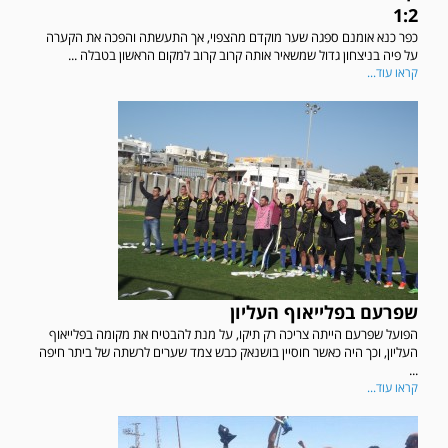
1:2
כפר כנא אומנם ספגה שער מוקדם מהצפוי, אך התעשתה והפכה את הקערה
על פיה בניצחון גדול שמשאיר אותה קרוב קרוב למקום הראשון בטבלה ...
קראו עוד...
שפרעם בפלייאוף העליון
הפועל שפרעם הייתה צריכה רק תיקו, על מנת להבטיח את מקומה בפלייאוף
העליון, וכך היה כאשר חוסיין בושנאק כבש צמד שערים לרשתה של ביתר חיפה
...
קראו עוד...