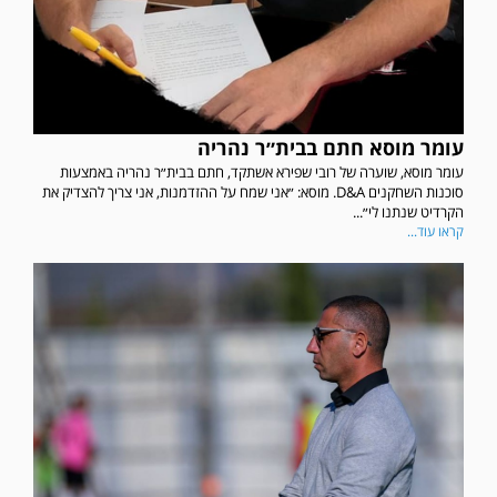
עומר מוסא חתם בבית״ר נהריה
עומר מוסא, שוערה של רובי שפירא אשתקד, חתם בבית״ר נהריה באמצעות
סוכנות השחקנים D&A. מוסא: ״אני שמח על ההזדמנות, אני צריך להצדיק את
הקרדיט שנתנו לי״...
קראו עוד...