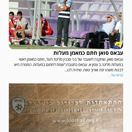
עבאס סואן חתם כמאמן מעלות
עבאס סואן, שחקנה לשעבר של בני סכנין מליגת העל, חתם כמאמן ראשי
במעלות מליגה ב צפון א. עבאס בתגובה:"שמח לחתום במעלות. המטרה היא
לבנות משהו יפה וארוך טווח. שיהיה לנו...
קראו עוד...