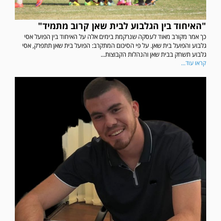
"האיחוד בין הגלבוע לבית שאן קרוב מתמיד"
כך אמר מקורב מאוד לעסקה שנרקמת בימים אלה על האיחוד בין הפועל אסי
גלבוע והפועל בית שאן. על פי הסיכום המתקרב: הפועל בית שאן תתפרק, אסי
גלבוע תשחק בבית שאן והנהלות הקבוצות...
קראו עוד...