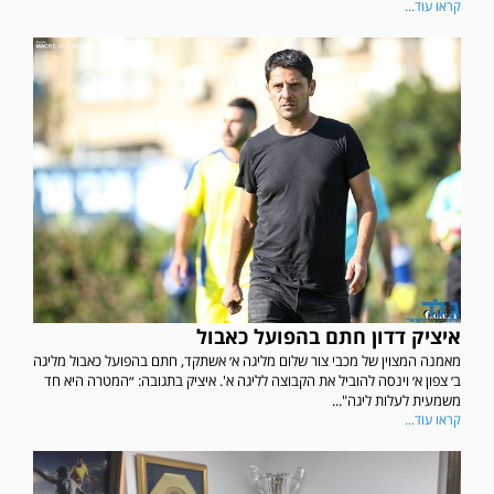
קראו עוד...
איציק דדון חתם בהפועל כאבול
מאמנה המצוין של מכבי צור שלום מליגה א׳ אשתקד, חתם בהפועל כאבול מליגה
ב׳ צפון א׳ וינסה להוביל את הקבוצה לליגה א'. איציק בתגובה: ״המטרה היא חד
משמעית לעלות ליגה"...
קראו עוד...