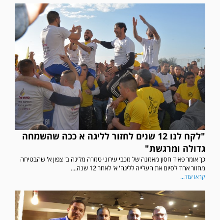
"לקח לנו 12 שנים לחזור לליגה א ככה שהשמחה
גדולה ומרגשת"
כך אומר פאיד חסון מאמנה של מכבי עירוני טמרה מליגה ב' צפון א' שהבטיחה
מחזור אחד לסיום את העלייה לליגה' א' לאחר 12 שנה....
קראו עוד...