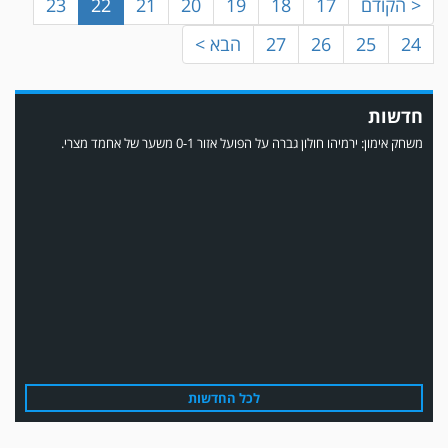
< הקודם
17
18
19
20
21
22
23
24
25
26
27
הבא >
חדשות
משחק אימון: ירמיהו חולון גברה על הפועל אזור 0-1 משער של אחמד מצרי.
משחק אימון: הפועל אזור והפועל מרמורק סיימו בתוצאה 0-0 .
לכל החדשות