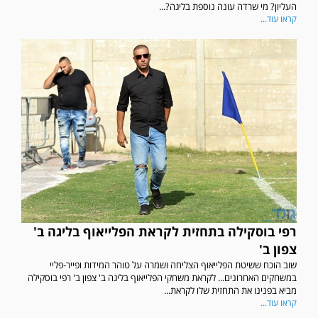
העליון? מי שרדה עונה נוספת בליגה?...
קראו עוד...
רפי בוסקילה בתחזית לקראת הפלייאוף בליגה ב'
צפון ב'
שוב הוכח ששיטת הפלייאוף הצליחה ושמרה על טוהר המידות ופייר-פליי
במשחקים האחרונים... לקראת משחקי הפלייאוף בליגה ב' צפון ב' רפי בוסקילה
מביא בפנינו את התחזית שלו לקראת...
קראו עוד...