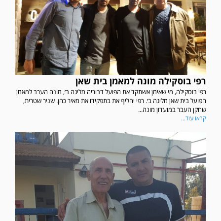
רפי בוסקילה מונה למאמן בית שאן
רפי בוסקילה, מי שאימן אשתקד את הפועל דבוריה מליגה ב׳, מונה הערב למאמן
הפועל בית שאן מליגה ב׳. רפי יחליף את בתפקידו את מאיר כהן. שניר שטרית,
שחקן העבר במועדון מונה...
קראו עוד...