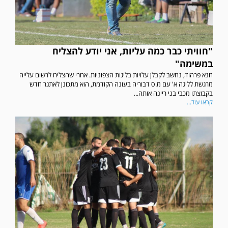
"חוויתי כבר כמה עליות, אני יודע להצליח
במשימה"
חנא פרהוד, נחשב לקבלן עלויות בליגות הצפוניות. אחרי שהצליח לרשום עלייה
מרגשת לליגה א' עם מ.ס דבוריה בעונה הקודמת, הוא מתכונן לאתגר חדש
בקבוצתו מכבי בני ריינה אותה...
קראו עוד...