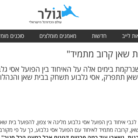
ת לייב
חדשות
מאמנים מומלצים
סוכנים מומ
ת שאן קרוב מתמיד"
רקמת בימים אלה על האיחוד בין הפועל אסי גלבו
אן תתפרק, אסי גלבוע תשחק בבית שאן והנהלות
לגבי איחוד בין הפועל אסי גלבוע מליגה א׳ צפון, להפועל בית ש
אן, קרובה מתמיד לאיחוד עם הפועל אסי גלבוע, כך על פי מקור
בנות, נשארו עוד כמה פרטים קטנים אבל כמעט הכל סגור".