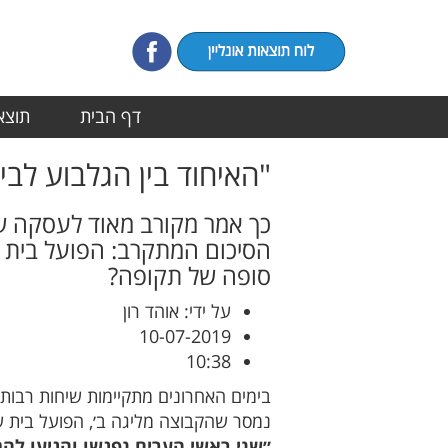
דף הבית
תוצאו
"האיחוד בין הגלבוע לבי
כך אמר מקורב מאוד לעסקה שנ
הסיכום המתקרב: הפועל בית ש
סופה של תקופה?
על ידי: אוהד רון
10-07-2019
10:38
בימים האחרונים מתקיימות שיחות רבות 
נמסר שהקבוצה מליגה ב׳, הפועל בית ש
״שני ראשי הערים נפגשו והגיעו לה