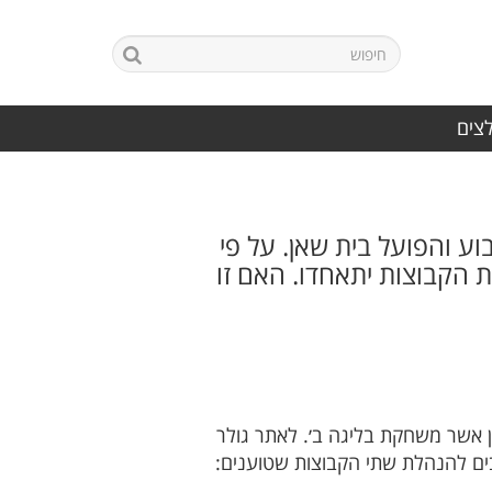
לצים
ע והפועל בית שאן. על פי
 הקבוצות יתאחדו. האם זו
אן אשר משחקת בליגה ב׳. לאתר גולר
בים להנהלת שתי הקבוצות שטוענים: