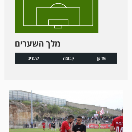
מלך השערים
שחקן
קבוצה
שערים