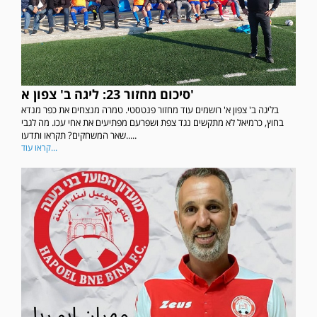
סיכום מחזור 23: ליגה ב' צפון א'
בליגה ב' צפון א' רושמים עוד מחזור פנטסטי. טמרה מנצחים את כפר מנדא
בחוץ, כרמיאל לא מתקשים נגד צפת ושפרעם מפתיעים את אחי עכו. מה לגבי
שאר המשחקים? תקראו ותדעו.....
קראו עוד...