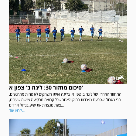
סיכום מחזור 30: ליגה ב' צפון א'
המחזור האחרון של ליגה ב' צפון א' בליגה ואיתו משחקים לא פחות ממרגשים.
בני כאבול ושפרעם נפרדות בתיקו לאחר שכל קבוצה מבקיעה שישה שערים,
צפת מנצחת את יפיע בגדול ויורדים...
קראו עוד...