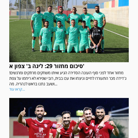
סיכום מחזור 29: ליגה ב' צפון א'
מחזור אחד לפני סוף העונה הסדירה הגיע ואיתו משחקים מרתקים ומרגשים!
ג'דידה מכר התעוררו לחיים וניצחו את עכו בבית, רובי שפירא לא ריחמו על צפת
ושעב נתנו בראש לנהריה. מה...
קראו עוד...