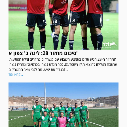
סיכום מחזור 28: ליגה ב' צפון א'
המחזור ה-28 הגיע אלינו באמצע השבוע עם משחקים נהדרים ומלא הפתעות.
עראבה הצליחו להוציא תיקו משפרעם, כפר מנדא ניצחו בכרמיאל ונהריה ניצחו
בגדול את יפיע. מה לגבי שאר המשחקים?...
קראו עוד...