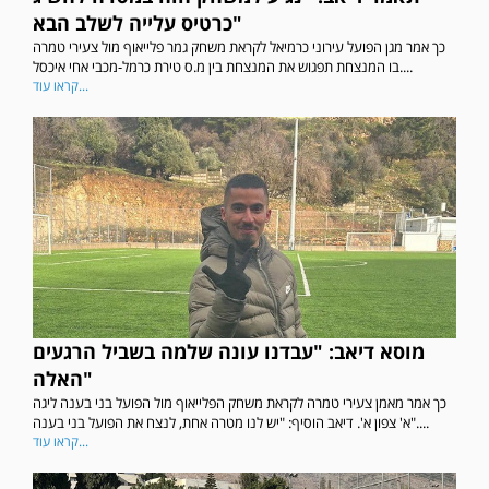
כרטיס עלייה לשלב הבא"
כך אמר מגן הפועל עירוני כרמיאל לקראת משחק גמר פלייאוף מול צעירי טמרה
בו המנצחת תפגוש את המנצחת בין מ.ס טירת כרמל-מכבי אחי איכסל....
קראו עוד...
מוסא דיאב: "עבדנו עונה שלמה בשביל הרגעים
האלה"
כך אמר מאמן צעירי טמרה לקראת משחק הפלייאוף מול הפועל בני בענה ליגה
א' צפון א'. דיאב הוסיף: "יש לנו מטרה אחת, לנצח את הפועל בני בענה"....
קראו עוד...