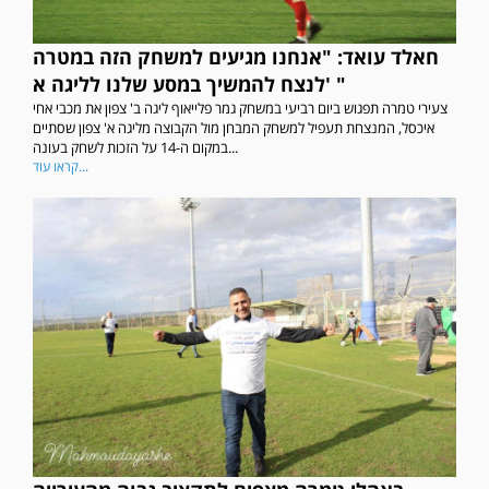
חאלד עואד: "אנחנו מגיעים למשחק הזה במטרה
לנצח להמשיך במסע שלנו לליגה א' "
צעירי טמרה תפגוש ביום רביעי במשחק גמר פלייאוף ליגה ב' צפון את מכבי אחי
איכסל, המנצחת תעפיל למשחק המבחן מול הקבוצה מליגה א' צפון שסתיים
במקום ה-14 על הזכות לשחק בעונה...
קראו עוד...