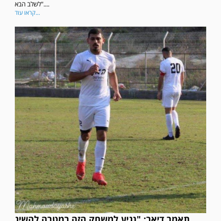
לשלב הבא"....
קראו עוד...
תאמר דיאב: "נגיע למשחק הזה במטרה להשיג