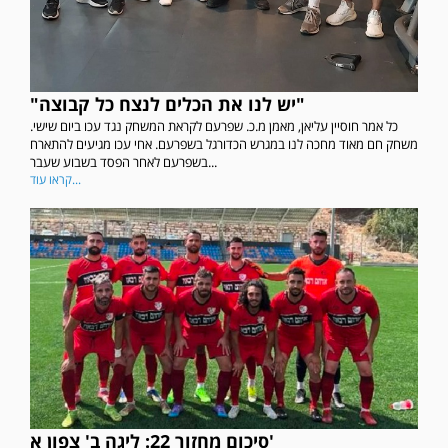
"יש לנו את הכלים לנצח כל קבוצה"
כל אמר חוסיין עליאן, מאמן מ.כ. שפרעם לקראת המשחק נגד עכו ביום שישי.
משחק חם מאוד מחכה לנו במגרש הכדורגל בשפרעם. אחי עכו מגיעים להתארח
בשפרעם לאחר הפסד בשבוע שעבר...
קראו עוד...
סיכום מחזור 22: ליגה ב' צפון א'