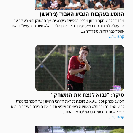
המסע בעקבות הגביע האבוד (מראש)
מחזור הגביע הקרוב יזמן מספר מפגשים פיקנטיים, אך המאבק הוא בעיקר על
ההעפלה לסיבוב ז', בו מצטרפות גם קבוצות הליגה הלאומית. מי תעפיל? והאם
אפשר כבר לזהות סינדרלה?...
קראו עוד...
טיקר: "נבוא לנצח את המשחק"
הפועל כפר קאסם שועאע, מוכנה לקראת הדרבי הראשון של הכפר במסגרת
גביע המדינה ובהחלט מאמינה בעצמה שהיא תדיח את היריבה העירונית, מ.ס
כפר קאסם, ממפעל הגביע: "גם אם היינו...
קראו עוד...