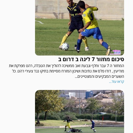
סיכום מחזור 7 ליגה ב דרום ב
המחזור ה 7 עבר וחלף וגבעת זאב ממשיכה להוליך את הטבלה, רהט מפרקת את
מודיעין , דודו פלס את נתיבות ושיכון המזרח מסיימת בתיקו נגד צעירי רהט. כל
השערים המבקיעים והמצטיינים...
קראו עוד...