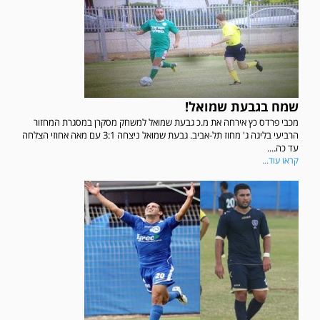
שמח בגבעת שמואל!
מכבי פרדס כץ אירחה את מ.כ גבעת שמואל למשחק מסקרן במסגרת המחזור
הרביעי בליגה ג' מחוז תל-אביב. גבעת שמואל ניצחה 3:1 עם מאה אחוזי הצלחה
עד כה....
קראו עוד...