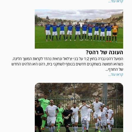
קראו עוד...
העונה של רהט?
הפועל רהט גברה בחוץ 1:2 על בני יצ'לאל ונראית נהדר לקראת המשך הליגה.
כשהיא חמושה בשחקנים חדשים בנוסף לשחקני בית, רהט היא הלהיט החדש
של החורף...
קראו עוד...