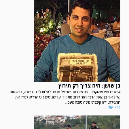
בן שושן: היה צריך רק תירוץ
4 שנים מאז שהוקמה מחדש גבעת שמואל מנסה לעלות ליגה. השנה, בראשותו
של ליאור בן שושן הדבר ראה קרוב מתמיד, עד שניסים גיני החליט לפרק את
החבילה: "לא קיבלתי מילה טובה פעם...
קראו עוד...