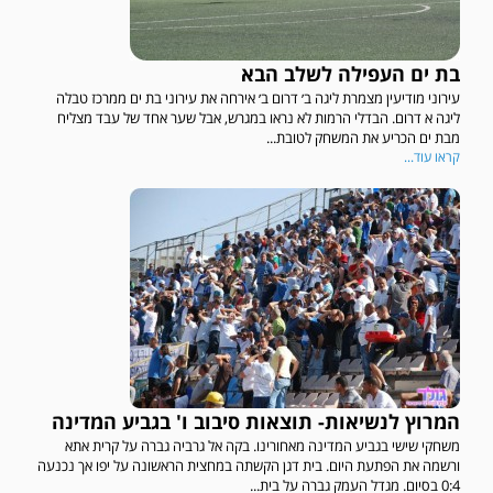
בת ים העפילה לשלב הבא
עירוני מודיעין מצמרת ליגה ב׳ דרום ב׳ אירחה את עירוני בת ים ממרכז טבלה
ליגה א דרום. הבדלי הרמות לא נראו במגרש, אבל שער אחד של עבד מצליח
מבת ים הכריע את המשחק לטובת...
קראו עוד...
המרוץ לנשיאות- תוצאות סיבוב ו' בגביע המדינה
משחקי שישי בגביע המדינה מאחורינו. בקה אל גרביה גברה על קרית אתא
ורשמה את הפתעת היום. בית דגן הקשתה במחצית הראשונה על יפו אך נכנעה
0:4 בסיום. מגדל העמק גברה על בית...