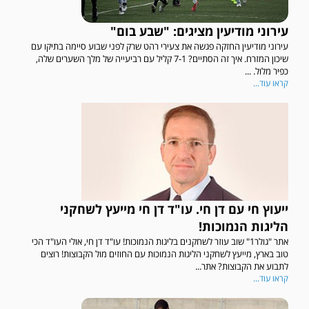
עירוני מודיעין מציגים: "שבע בום"
עירוני מודיעין החזקה פגשה את צעירי רהט שרק לפני שבוע סיימה בתיקו עם
שיכון המזרח. איך זה הסתיים? 7-1 קליל עם רביעייה של מלך השערים שלה,
כפיר מלול. ...
קראו עוד...
ייעוץ חי עם דן חי. עו"ד דן חי מייעץ לשחקני
הליגות הנמוכות!
אתר "גולר1" שוב עוזר לשחקנים בליגות הנמוכות! עו"ד דן חי, אולי העו"ד הכי
טוב בארץ, מייעץ לשחקני הליגות הנמוכות עם החוזים מול הקבוצות! רוצים
לתבוע את הקבוצות? אתר...
קראו עוד...