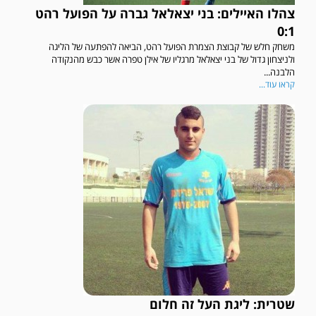
צהלו האיילים: בני יצאלאל גברה על הפועל רהט
0:1
משחק חלש של קבוצת הצמרת הפועל רהט, הביאה להפתעה של הליגה
ולניצחון גדול של בני יצאלאל מרגליו של אילן טפרה אשר כבש מהנקודה
הלבנה...
קראו עוד...
שטרית: ליגת העל זה חלום