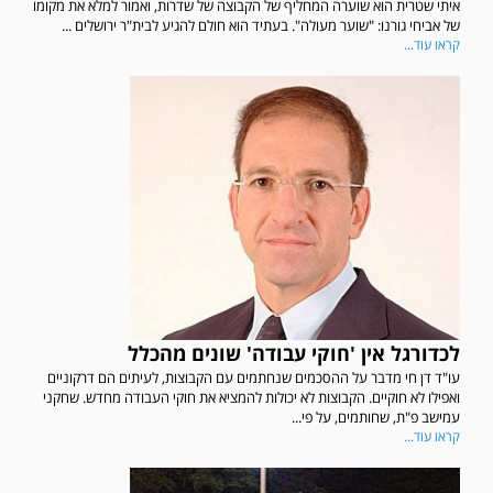
איתי שטרית הוא שוערה המחליף של הקבוצה של שדרות, ואמור למלא את מקומו
של אביחי גורנו: "שוער מעולה". בעתיד הוא חולם להגיע לבית"ר ירושלים ...
קראו עוד...
לכדורגל אין 'חוקי עבודה' שונים מהכלל
עו"ד דן חי מדבר על ההסכמים שנחתמים עם הקבוצות, לעיתים הם דרקוניים
ואפילו לא חוקיים. הקבוצות לא יכולות להמציא את חוקי העבודה מחדש. שחקני
עמישב פ"ת, שחותמים, על פי...
קראו עוד...