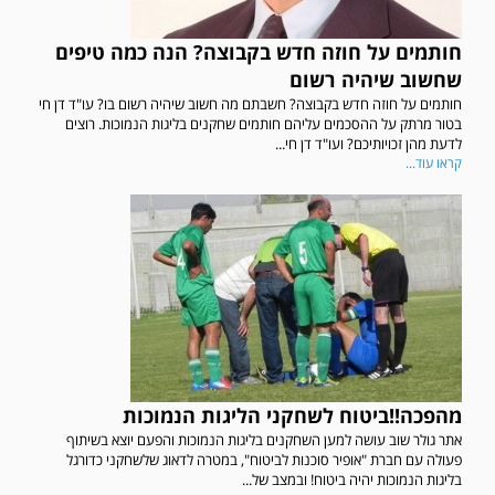
חותמים על חוזה חדש בקבוצה? הנה כמה טיפים
שחשוב שיהיה רשום
חותמים על חוזה חדש בקבוצה? חשבתם מה חשוב שיהיה רשום בו? עו"ד דן חי
בטור מרתק על ההסכמים עליהם חותמים שחקנים בליגות הנמוכות. רוצים
לדעת מהן זכויותיכם? ועו"ד דן חי...
קראו עוד...
מהפכה!!ביטוח לשחקני הליגות הנמוכות
אתר גולר שוב עושה למען השחקנים בליגות הנמוכות והפעם יוצא בשיתוף
פעולה עם חברת "אופיר סוכנות לביטוח", במטרה לדאוג שלשחקני כדורגל
בליגות הנמוכות יהיה ביטוח! ובמצב של...