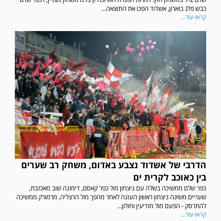
כבש פלג בוארון, אשדוד הפכו את התוצאה...
קראו עוד...
הדרבי של אשדוד נצבע באדום, משחק רב שערים
בין כאוכב לקרית ים
כפר שלם ממשיכה בשלה עם ניצחון מול כפר קאסם, דימונה שוב מאכזבת,
שעריים משיגה ניצחון ראשון העונה לאחר מהפך מול הרצליה, מרמורק ממשיכה
להתרסק - הפעם מול מודיעין וחולון...
קראו עוד...