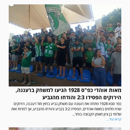
מאות אוהדי כפ"ס 1928 הגיעו למשחק ברעננה,
הירוקים הפסידו 2:3 והודחו מהגביע
כפר סבא 1928 פתחה את העונה עם משחק גביע בחוץ מול רעננה, הירוקים
שהיו מלווים במאות אוהדים, הפסידו 3:2 בגביע והודחו מהגביע, אך למרות זאת
שלומי בן ציון מאמן הקבוצה בוחר...
קראו עוד...