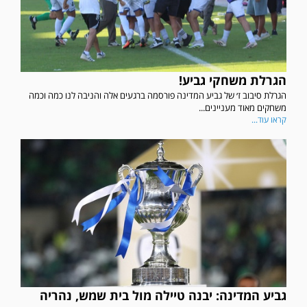
הגרלת משחקי גביע!
הגרלת סיבוב ז׳ של גביע המדינה פורסמה ברגעים אלה והניבה לנו כמה וכמה
משחקים מאוד מעניינים...
קראו עוד...
גביע המדינה: יבנה טיילה מול בית שמש, נהריה