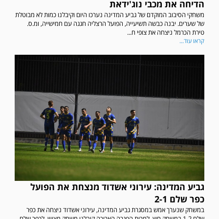
הדיחה את מכבי נוג'ידאת
משחקי הסיבוב המוקדם של גביע המדינה נערכו היום וקיבלנו כמות לא מבוטלת
של שערים. יבנה כבשה תשיעייה, הפועל הרצליה חגגה עם חמישייה, ומ.ס.
טירת הכרמל ניצחה את צופי ח...
קראו עוד...
גביע המדינה: עירוני אשדוד מנצחת את הפועל
כפר שלם 2-1
במשחק שנערך אמש במסגרת גביע המדינה, עירוני אשדוד ניצחה את כפר
שלם 1-2 במשחק חוץ. למרות הפגרה הארוכה קיבלנו משחק מצויין, לכפר שלם