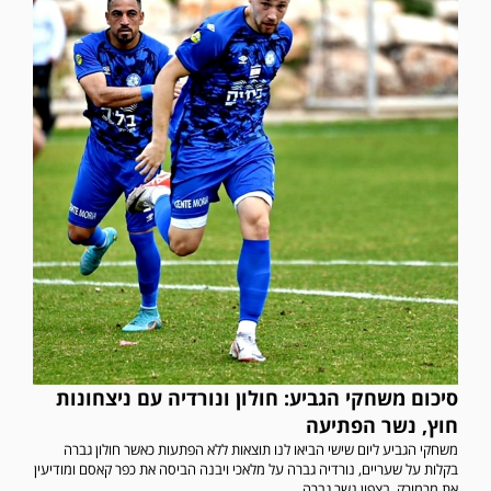
סיכום משחקי הגביע: חולון ונורדיה עם ניצחונות
חוץ, נשר הפתיעה
משחקי הגביע ליום שישי הביאו לנו תוצאות ללא הפתעות כאשר חולון גברה
בקלות על שעריים, נורדיה גברה על מלאכי ויבנה הביסה את כפר קאסם ומודיעין
את מרמורק. בצפון נשר גברה...