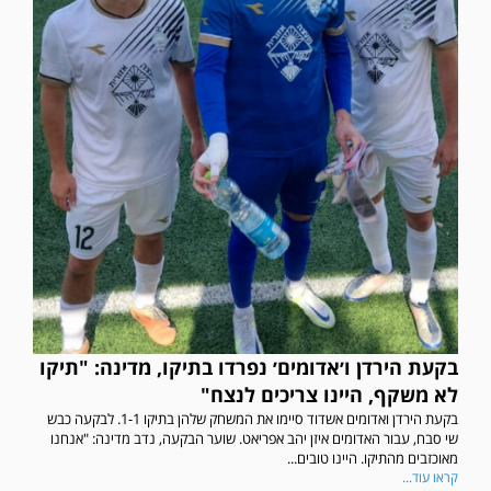
בקעת הירדן ו׳אדומים׳ נפרדו בתיקו, מדינה: "תיקו
לא משקף, היינו צריכים לנצח"
בקעת הירדן ואדומים אשדוד סיימו את המשחק שלהן בתיקו 1-1. לבקעה כבש
שי סבח, עבור האדומים איזן יהב אפריאט. שוער הבקעה, נדב מדינה: "אנחנו
מאוכזבים מהתיקו. היינו טובים...
קראו עוד...