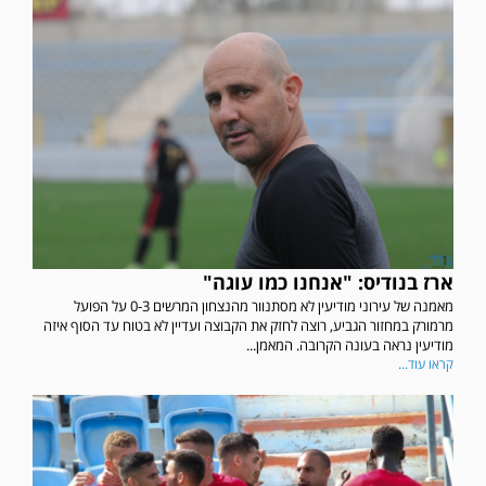
ארז בנודיס: "אנחנו כמו עוגה"
מאמנה של עירוני מודיעין לא מסתנוור מהנצחון המרשים 0-3 על הפועל
מרמורק במחזור הגביע, רוצה לחזק את הקבוצה ועדיין לא בטוח עד הסוף איזה
מודיעין נראה בעונה הקרובה. המאמן...
קראו עוד...