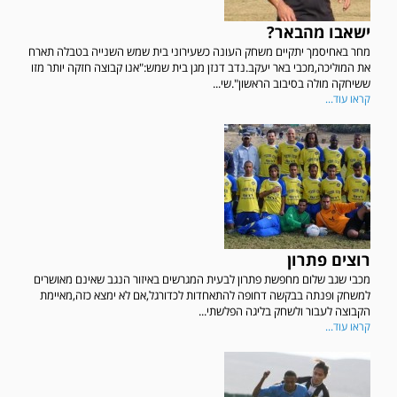
ישאבו מהבאר?
מחר באחיסמך יתקיים משחק העונה כשעירוני בית שמש השנייה בטבלה תארח
את המוליכה,מכבי באר יעקב.נדב דנזן מגן בית שמש:"אנו קבוצה חזקה יותר מזו
ששיחקה מולה בסיבוב הראשון".שי...
קראו עוד...
רוצים פתרון
מכבי שגב שלום מחפשת פתרון לבעית המגרשים באיזור הנגב שאינם מאושרים
למשחק ופנתה בבקשה דחופה להתאחדות לכדורגל,אם לא ימצא כזה,מאיימת
הקבוצה לעבור ולשחק בליגה הפלשתי...
קראו עוד...