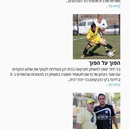
מארחת את ג'ת אלאהלי.כל העדכונים...
קראו עוד...
הפוך על הפוך
בני יהוד יצאה למשחק חוץ קשה בבית דגן והצליחה לקטוף את שלוש הנקודות
עם שער ניצחון של מי אם לא,אמיר תשובה במשחק רב תהפוכות שהסתיים ב 3-
2 ליהוד.ג'קי כהן קפטן בני יהוד:"בית...
קראו עוד...