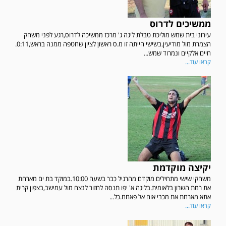
ממשיכים לדרוס
עירוני בית שמש מוליכת טבלת ליגה ג' מרכז ממשיכה לדרוס,רגע לפני משחק
הצמרת מול מודיעין.בשישי הייתה זו מ.ס ראשון לציון שחטפה ממנה בראש,0:11.
חיים אלקיים ונמרוד שמש...
קראו עוד...
יקיצה מוקדמת
משחקי שישי מתחילים מוקדם מהרגיל כבר בשעה 10:00.במוקד בת ים מארחת
את רמת השרון בלאומית.בליגה א' יפו תנסה לחזור לנצח מול עמישב,בצפון קרית
אתא מארחת את מכבי אום אל פאחם.כל...
קראו עוד...