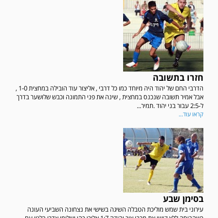
חזרו בתשובה
הדרבי החם של יהוד היה מיוחד כמו כל דרבי , אליצור עוד הובילה במחצית 1-0 ,
אבל אמיר תשובה שנכנס במחצית , שינה את פני התמונה וכבש שלושער בדרך
ל-2:5 עבור בני יהוד .תמיר...
קראו עוד...
בסימן שבע
עירוני בית שמש מוליכת הטבלה השיגה בשישי את נצחונה השביעי העונה