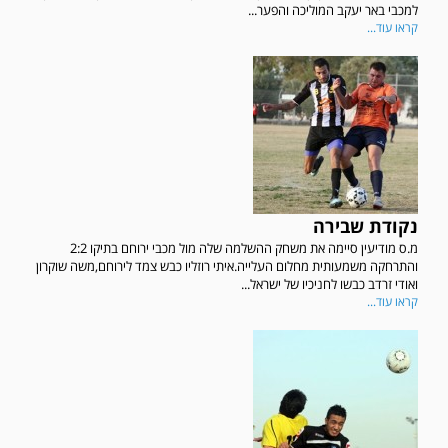
למכבי באר יעקב המוליכה והפער...
קראו עוד...
נקודת שבירה
מ.ס מודיעין סיימה את משחק ההשלמה שלה מול מכבי ירוחם בתיקו 2:2
והתרחקה משמעותית מחלום העלייה.איתי רוזליו כבש צמד לירוחם,משה שוקרון
ואודי זרדב כבשו לחניכיו של ישראל...
קראו עוד...