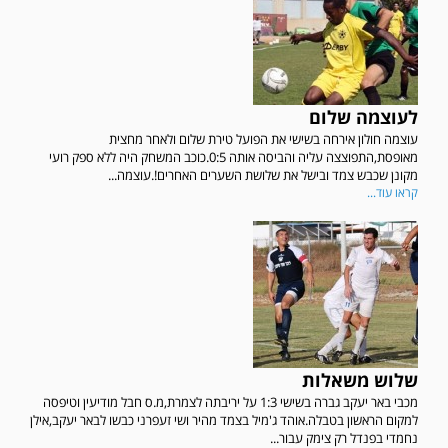
לעוצמה שלום
עוצמה חולון אירחה בשישי את הפועל טירת שלום ולאחר מחצית
מאופסת,התפוצצה עליה והביסה אותה 0:5.כוכב המשחק היה ללא ספק רועי
מקונן שכבש צמד ובישל את שלושת השערים האחרים!.עוצמה...
קראו עוד...
שלוש משאלות
מכבי באר יעקב גברה בשישי 1:3 על יריבתה לצמרת,מ.ס חבל מודיעין וטיפסה
למקום הראשון בטבלה.אוהד ג'מיל בצמד מהיר ושי זעפרני כבשו לבאר יעקב,אילן
נחמדי בפנדל רק צימק עבור...