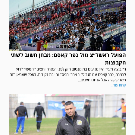
הפועל ראשל״צ מול כפר קאסם: מבחן חשוב לשתי
הקבוצות
הקבוצה מעיר היין מגיעים במומנטום חזק לפני הפגרה ורוצים להמשיך לרוץ
לצמרת, כפר קאסם עם הגב לקיר אחרי הפסד וחייבת נקודות. באסל שעבאן: “זה
משחק קשה אבל אנחנו חייבים...
קראו עוד...