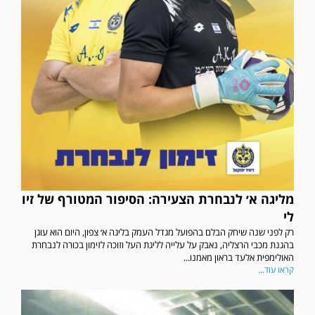
מליגה א׳ לנבחרת הצעירה: הסיפור המטורף של זיו
לי
רק לפני שנה שיחק הבלם בהפועל מגדל העמק בליגה א׳ צפון, היום הוא עוגן
בהגנת מכבי הרצליה, נאבק על עלייה לליגת העל וזוכה לזימון בכורה לנבחרת
האולימפית אלעד בראון מאמנו...
קראו עוד...