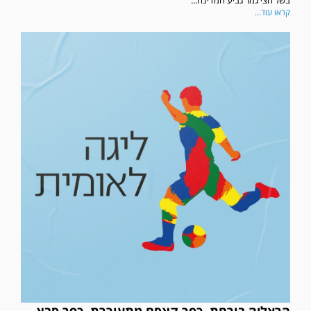
בשל חצי גמר גביע המדינה...
קראו עוד...