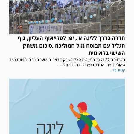
חדרה בדרך לליגה א , יפו לפלייאוף העליון, נוף
הגליל עם תבוסה מול המוליכה ,סיכום משחקי
השישי בלאומית
המחזור ה-27 בליגה הלאומית סיפק משחקים קצביים, שערים רבים ותמונת מצב
שהולכת ומתבהרת גם בצמרת וגם בתחתית....
קראו עוד...