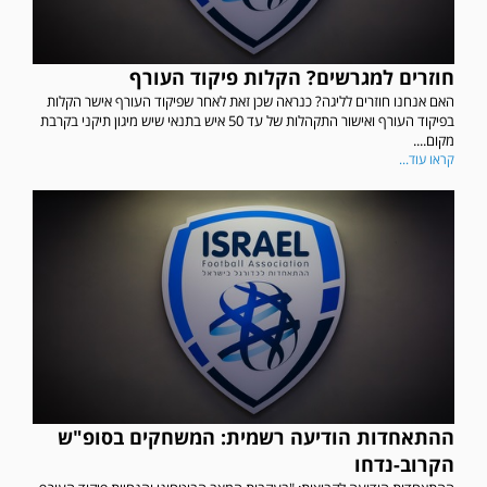
חוזרים למגרשים? הקלות פיקוד העורף
האם אנחנו חוזרים לליגה? כנראה שכן זאת לאחר שפיקוד העורף אישר הקלות
בפיקוד העורף ואישור התקהלות של עד 50 איש בתנאי שיש מיגון תיקני בקרבת
מקום....
קראו עוד...
ההתאחדות הודיעה רשמית: המשחקים בסופ"ש
הקרוב-נדחו