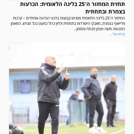
תחזית המחזור ה־25 בליגה הלאומית: הכרעות
בצמרת ובתחתית
המחזור ה־25 בליגה הלאומית מפגיש קבוצות ברגעי הכרעה אמיתיים – קרבות
פלייאוף בצמרת, מאבקי הישרדות בתחתית ולחץ גדול כמעט בכל מגרש. המאמן
המנוסה משה ויצמן מנתח ומסמן...
קראו עוד...