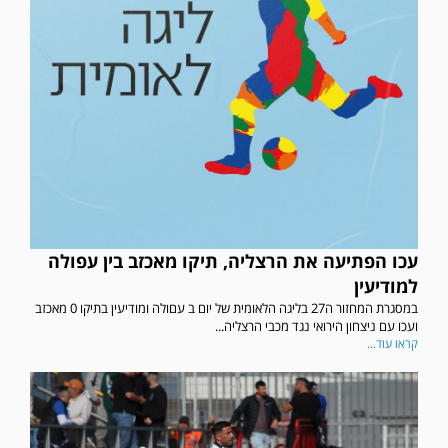
עכו הפתיעה את הרצליה, תיקו מאכזב בין עפולה
למודיעין
במסגרת המחזור ה27 בליגה הלאומית של יום ב עםולה ומודיעין בתיקו 0 מאכזב
ועכו עם ניצחון הירואי נגד מכבי הרצליה...
קראו עוד...