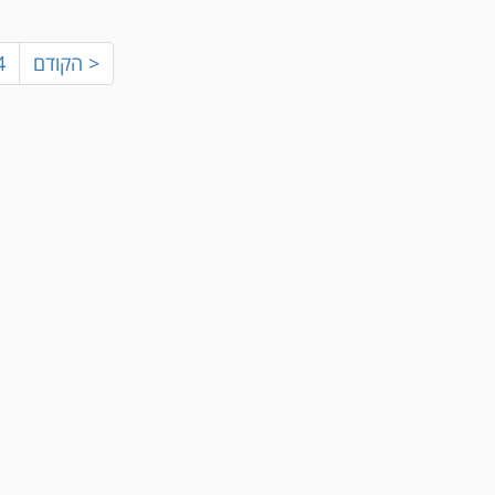
< הקודם
4