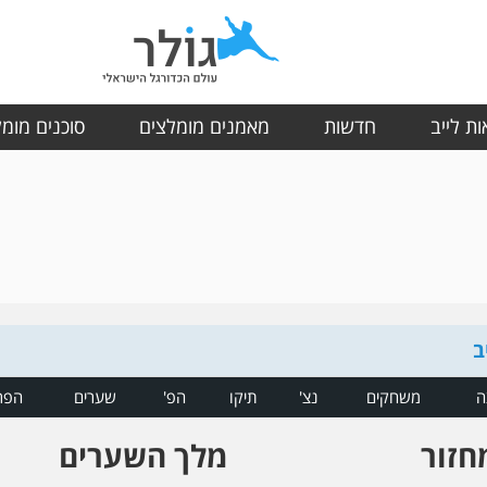
ת לייב
חדשות
מאמנים מומלצים
סוכנים מומ
ב
ה
משחקים
נצ'
תיקו
הפ'
שערים
הפר
חזור
מלך השערים