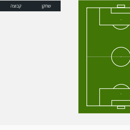
שחקן
קבוצה