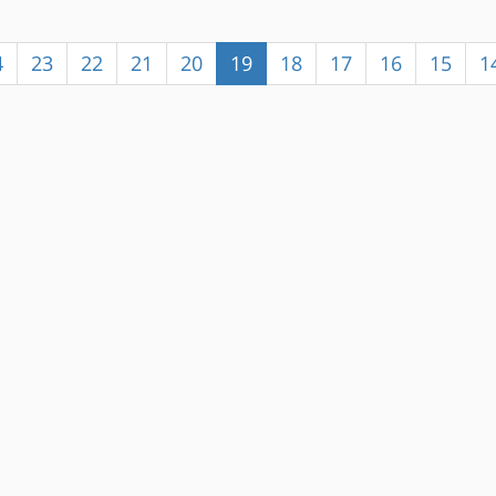
4
23
22
21
20
19
18
17
16
15
1