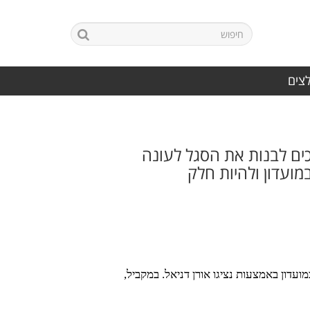
לצים
כים לבנות את הסגל לעונה
ועדון ולהיות חלק
ון באמצעות נציגו אורן דניאל. במקביל,