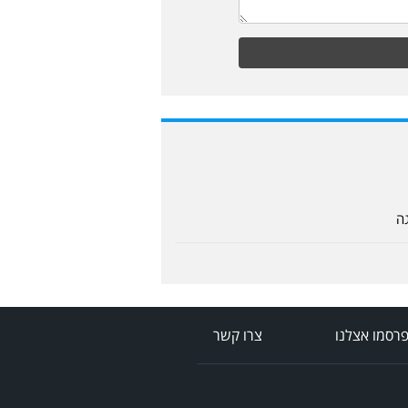
ה
רסמו אצלנו
צרו קשר