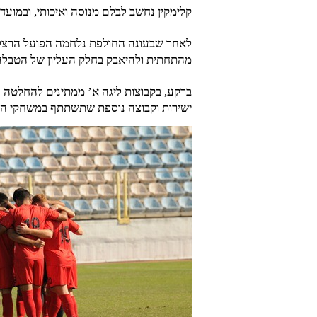
קלימקין נחשב לבלם מנוסה ואיכותי, ובמועדו
לאחר שבעונה החולפת נלחמה הפועל הרצליה
מהתחתית ולהיאבק בחלק העליון של הטבלה
ברקע, בקבוצות ליגה א’ ממתינים להחלטה ה
ישירות וקבוצה נוספת שתשתתף במשחקי המ