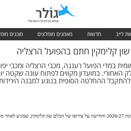
ת לייב
חדשות
מאמנים מומלצים
סוכנים מומ
שון קלימקין חתם בהפועל הרצליה
ומית במדי הפועל רעננה, מכבי הרצליה ומכבי יפ
 האחורי. במועדון מקווים לפתוח עונה שקטה י
להתקבל ההחלטה הסופית בנוגע למבנה הירידות 
הפועל הרצליה ממשיכה להתחזק לקראת עונת 2026/27 והודיעה על צירופו של הבלם שון קלי