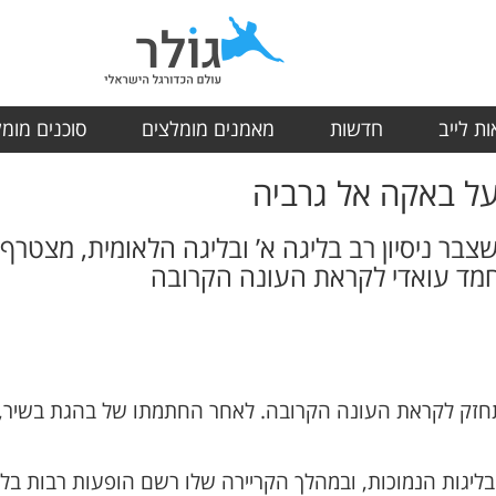
ת לייב
חדשות
מאמנים מומלצים
סוכנים מומ
ל באקה אל גרביה
צבר ניסיון רב בליגה א’ ובליגה הלאומית, מצטר
חמד עואדי לקראת העונה הקרובה
זק לקראת העונה הקרובה. לאחר החתמתו של בהגת בשיר, המ
גות הנמוכות, ובמהלך הקריירה שלו רשם הופעות רבות בליגה