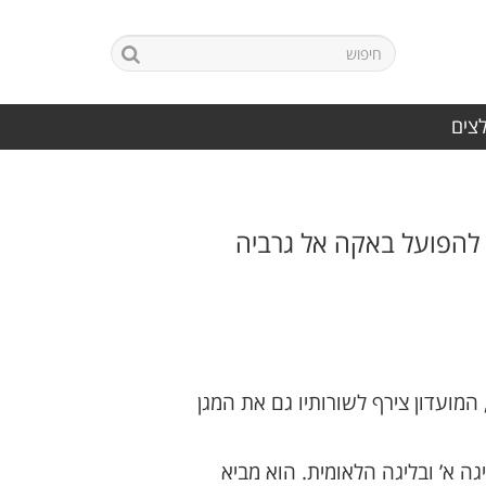
לצים
ף להפועל באקה אל גרביה
ועדון צירף לשורותיו גם את המגן
 א’ ובליגה הלאומית. הוא מביא