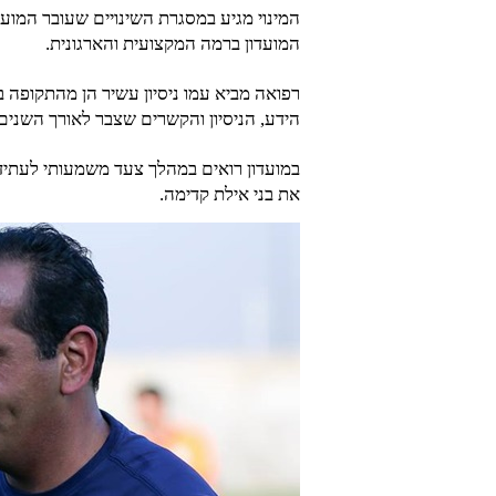
המועדון ברמה המקצועית והארגונית.
רפואה מביא עמו ניסיון עשיר הן מהתקופה ב
הידע, הניסיון והקשרים שצבר לאורך השנים
במועדון רואים במהלך צעד משמעותי לעתיד
את בני אילת קדימה.