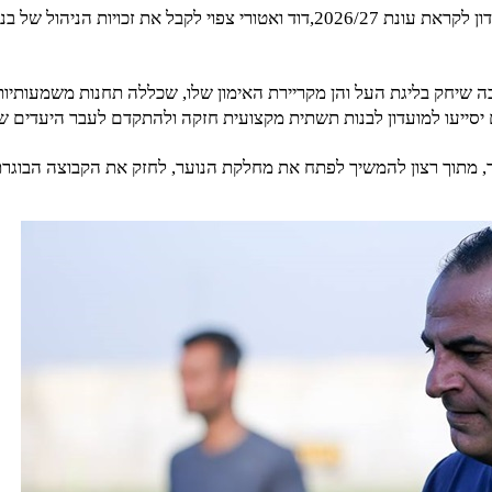
המינוי מגיע במסגרת השינויים שעובר המועדון לקראת עונת 2026/27,דוד ואטורי צפו
ה שיחק בליגת העל והן מקריירת האימון שלו, שכללה תחנות משמעותיות 
 יסייעו למועדון לבנות תשתית מקצועית חזקה ולהתקדם לעבר היעדים שה
, מתוך רצון להמשיך לפתח את מחלקת הנוער, לחזק את הקבוצה הבוגרת