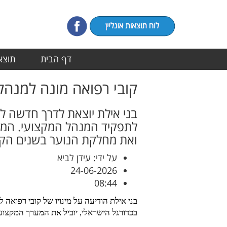
דף הבית
תוצאו
קובי רפואה מונה למנהל
לתפקיד המנהל המקצועי. המהל
ואת מחלקת הנוער בשנים הקר
על ידי: עידן לביא
24-06-2026
08:44
בני אילת הודיעה על מינויו של קובי רפוא
בכדורגל הישראלי, יוביל את המערך המקצועי