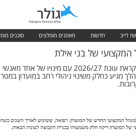
ת לייב
חדשות
מאמנים מומלצים
סוכנים מומ
 המקצועי של בני אילת
בני אילת יוצאת לדרך חדשה לקראת עונת 2026/27 עם
ך מגיע כחלק משינוי ניהולי רחב במועדון במט
ובות.
ה למנהל המקצועי החדש של המועדון. רפואה, ששימש לאורך השנים כשחק
 של המועדון וייקח חלק משמעותי בבניית הקבוצה לעונות הבאות.