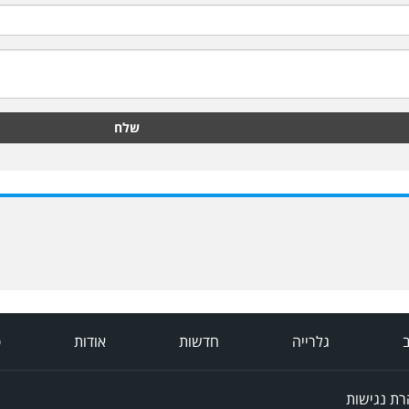
שלח
ב
גלרייה
חדשות
אודות
פ
ת נגישות