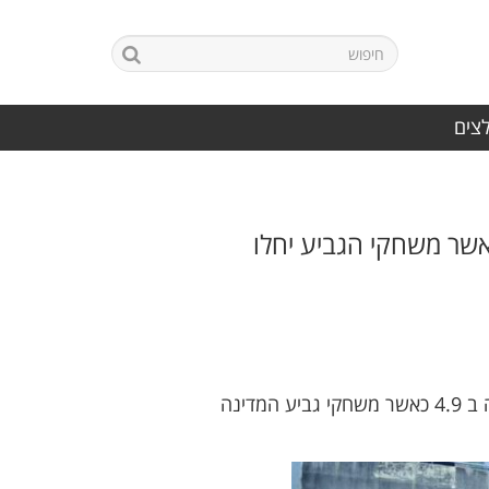
לצים
רות שהגיעו לאתר גולר, מסתמן שליגות א וליגות ב יחלו בתאריך 4.9 כאשר משחקי הגביע יחלו
הכינו יומנים!! ליגה א חוזרת ובגדול כאשר על פי מקורות שהגיעו לאתר גולר מסתמן שמחזור הפתיחה יהיה ב 4.9 כאשר משחקי גביע המדינה