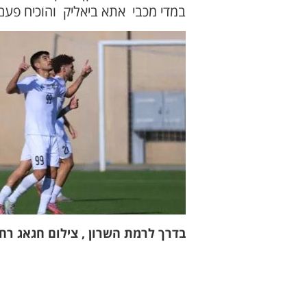
במדי מכבי אתא ביאליק והוכיח פעם
בדרך לרמת השרון , צילום חגאג רח