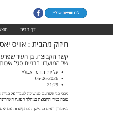
דף הבית
תוצאו
חיזוק מהבית : אוויס יא
קשר הקבוצה, בן העיר שפרעם,
של המועדון בבניית סגל איכות
על ידי: מוחמד אבוליל
05-06-2026
21:29
מכבי בני שפרעם ממשיכה לעבוד על בניית הס
טובה במדי הקבוצה במהלך העונה האחרונה
במועדון רואים בהמשך ההתקשרות עם יאסי