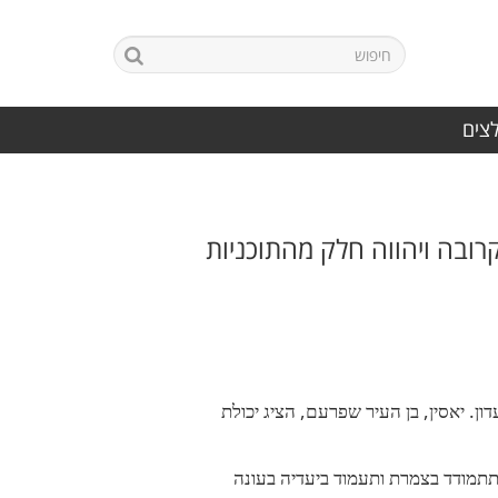
לצים
ובה ויהווה חלק מהתוכניות
ן. יאסין, בן העיר שפרעם, הציג יכולת
תמודד בצמרת ותעמוד ביעדיה בעונה