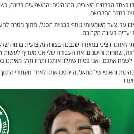
 כאחד הבלמים היציבים, המנהיגים והמשפיעים בליגה, כש
תית בחדר ההלבשה.
ו עלי צעד משמעותי נוסף בבניית הסגל, מתוך מטרה להעמ
עדיה בעונה הקרובה.
 לאתגר רציני במועדון שנבנה בצורה מקצועית ברמה שלא 
ות, שמחות והישגים. את העבודה שלי אני מעדיף לעשות ול
לשמח אתכם, ואני בטוח שתלוו אותנו ותהיו חלק מאיתנו בכ
מנהיגות והאופי של מחאג’נה יהפכו אותו לאחד מעמודי התוו
עדון