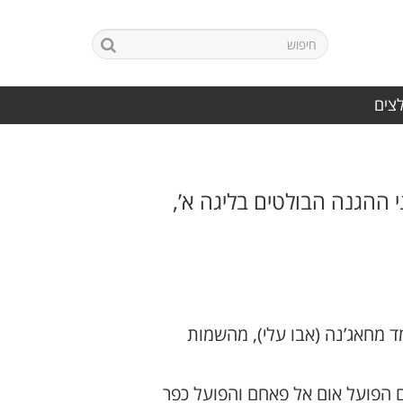
לצים
ההגנה הבולטים בליגה א’,
 מחאג’נה (אבו עלי), מהשמות
ם הפועל אום אל פאחם והפועל כפר