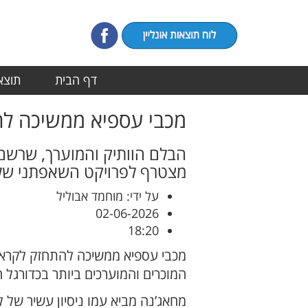
דף הבית
תוצאו
מכבי עספיא ממשיכה לה
הבלם הוותיק והמוערך, שרשם 
מצטרף לפרויקט השאפתני של
על ידי: מוחמד אבוליל
02-06-2026
18:20
מכבי עספיא ממשיכה להתחזק לקראת 
המוכרים והמוערכים ביותר בכדורגל 
מחאג’נה מביא עמו ניסיון עשיר של 