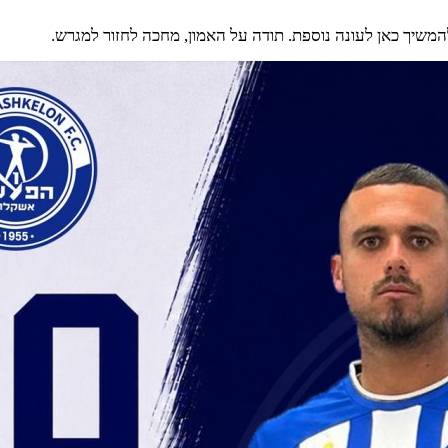
המשיך כאן לעונה נוספת. תודה על האמון, מחכה לחזור למגרש.