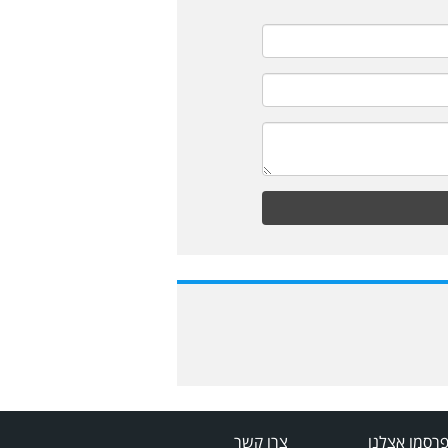
רסמו אצלנו
צרו קשר