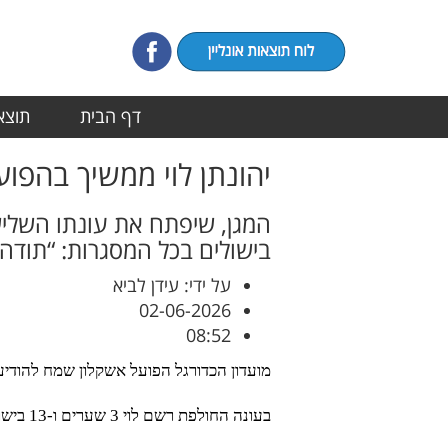
דף הבית
תוצאו
יהונתן לוי ממשיך בהפוע
בישולים בכל המסגרות: “תודה
על ידי: עידן לביא
02-06-2026
08:52
מועדון הכדורגל הפועל אשקלון שמח להודיע 
בעונה החולפת רשם לוי 3 שערים ו-13 בישולים בכל המסגרות והיה אחד השחקנים המשמעותיים במערך הקבוצה.