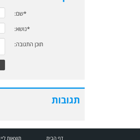
*שם:
*נושא:
תוכן התגובה:
תגובות
דף הבית
תוצאות ליי