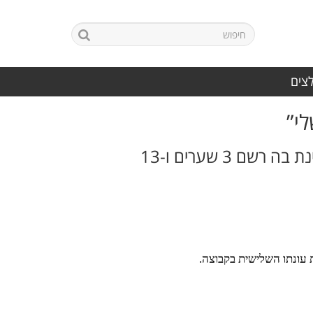
לצים
י”
המגן, שיפתח את עונתו השלישית במועדון, חתם לעונה נוספת לאחר עונה מצוינת בה רשם 3 שערים ו-13
ת עונתו השלישית בקבוצה.