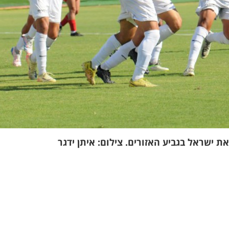
ת ישראל בגביע האזורים. צילום: איתן ידגר