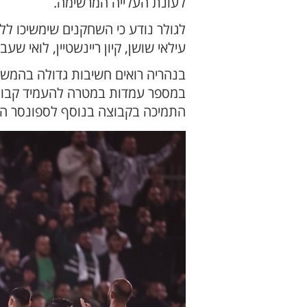
לעונת העלייה המרשימה.
לגולר נודע כי השחקנים שימשיכו לל
עילאי שושן, קיון ריינשטיין, לואי שע
בנהריה רואים חשיבות גדולה בהמשכ
במספר עמדות במטרה להעמיד קבוצה 
התמיכה בקבוצה בנוסף לספונסר הר