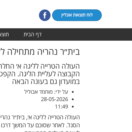
דף הבית
תוצאו
בית״ר נהריה מתחילה ל
העולה הטרייה לליגה א׳ החל
הקבוצה לעליית הליגה. הקפטן 
במועדון גם בעונה הבאה
על ידי: מוחמד אבוליל
28-05-2026
11:49
העולה הטרייה לליגה א׳, בית״ר נה
הסגל. לאחר שסוכם על המשך דרכו 