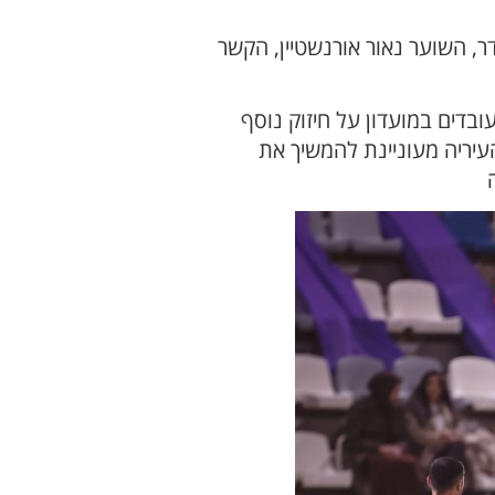
, השוער נאור אורנשטיין, הקשר
בדים במועדון על חיזוק נוסף
יריה מעוניינת להמשיך את
ה