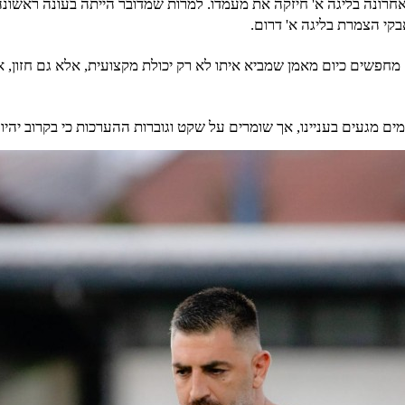
חרונה בליגה א' חיזקה את מעמדו. למרות שמדובר הייתה בעונה ראשונה
קי הצמרת בליגה א' דרום.
מחפשים כיום מאמן שמביא איתו לא רק יכולת מקצועית, אלא גם חזון, א
ם מגעים בעניינו, אך שומרים על שקט וגוברות ההערכות כי בקרוב יהיו