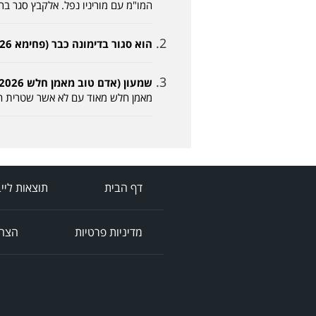
המו"מ עם מוריניו נפל. אלקבץ סגר בריאל. כתבה מ
הוא סגור בדימונה כבר (פחימא 23-05-2026, 19:05)
שמעון (אדם טוב מאמן חלש 24-05-2026, 08:49)
מאמן חלש מאוד עם לא אשר שטרית הי
דף הבית
תוצאות ליי
מדיניות פרטיות
הצהר