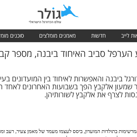
ת לייב
חדשות
מאמנים מומלצים
סוכנים מומ
 1: על רקע הערפל סביב האיחוד ביבנה, מספר 
ורגל ביבנה והאפשרות לאיחוד בין המועדונים בע
ר שמעון אלקבץ הפך בשבועות האחרונים לאחד 
סות לצרף את אלקבץ לשורותיהן.
רשימות בתולדות המועדון, ביסס לעצמו מעמד של מאמן צעיר, רעב ומוער