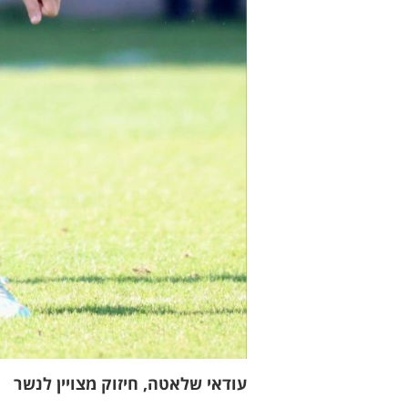
עודאי שלאטה, חיזוק מצויין לנשר