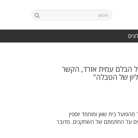
לצים
 הבלם עמית אזרד, הקשר
יון של הטבלה"
פועל בית שאן ומוחמד יוספין
חים על החתמתם של השחקנים. מדובר