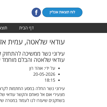
דף הבית
תוצאו
עודאי שלאטה, עמית אזר
עירוני נשר ממשיכה להתחזק
עודאי שלאטה והבלם מוחמד יו
על ידי: אוהד רון
20-05-2026
18:15
עירוני נשר החלה במסע החתמות לקראת
מצעירי אום אל פאחם והקשר עודאי ש
בשחקנים שיעזרו לנו לעמוד במטרה של