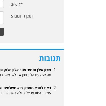
*נושא:
תוכן התגובה:
תגובות
שרון אילן ותמיר עטר אלון סלוק ופיני אלגרבלי (
מה יהיה עם הלנדסמן איך לא נשאר במ
באת לחרא מועדון (לא משלמים שם 17-05-2026, :45
עשית טעות אריאל גדולה כשתהיה בבית