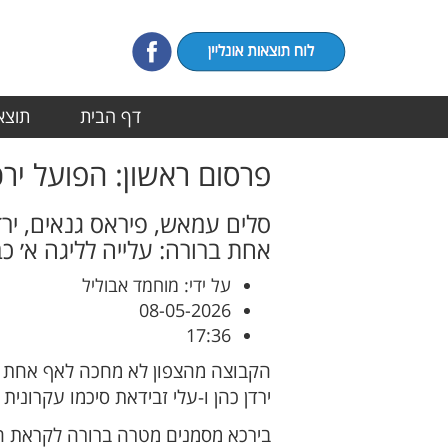
דף הבית
תוצאו
פרסום ראשון: הפועל יר
סלים עמאש, פיראס גנאים, ירד
אחת ברורה: עלייה לליגה א׳ כ
על ידי: מוחמד אבוליל
08-05-2026
17:36
הקבוצה מהצפון לא מחכה לאף אחת וכ
ירדן כהן ו-עלי זבידאת סיכמו עקרונית
בירכא מסמנים מטרה ברורה לקראת העו