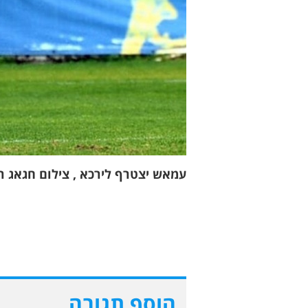
עמאש יצטרף לירכא , צילום חגאג 
הוסף תגובה