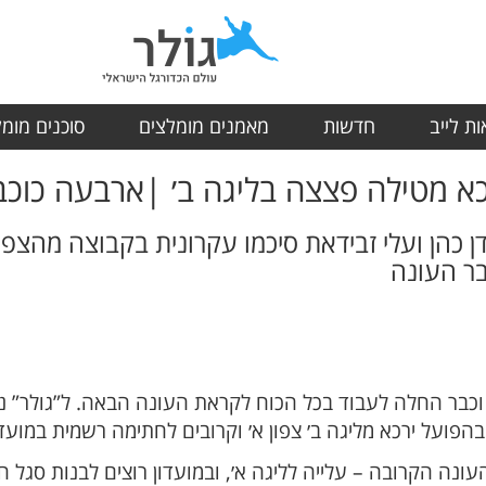
ת לייב
חדשות
מאמנים מומלצים
סוכנים מומ
כא מטילה פצצה בליגה ב׳ |ארבעה כוכבי
ן כהן ועלי זבידאת סיכמו עקרונית בקבוצה מהצפו
בר העונה
בר החלה לעבוד בכל הכוח לקראת העונה הבאה. ל”גולר” נוד
 בהפועל ירכא מליגה ב׳ צפון א׳ וקרובים לחתימה רשמית במועדו
נה הקרובה – עלייה לליגה א׳, ובמועדון רוצים לבנות סגל ח