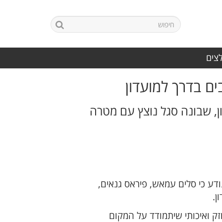
לצים
ם בדרך למועדון
ן, שבונה סגל נוצץ עם מטרה
ע כי סלים עמאש, פיראס גנאים,
ן.
זק ואיכותי שיתמודד על המקום