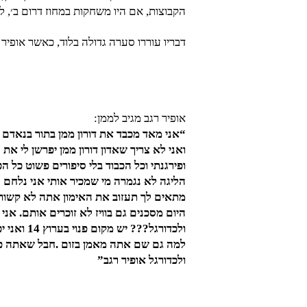
הקבוצות, אם היו משחקות במחוז דרום ב׳, לא
דבריו עוררו סערה גדולה בלוד, כאשר אופיר 
אופיר רגב מגיב לממן:
“אני מאד מכבד את דורון ממן בתור בנאדם
ואני לא צריך שאדון דורון ממן יפרשן לי א
ופירגנתי וכל הכבוד בלי סיפורים פשוט כל הכ
הליגה לא נגמרה מי שמכיר אותי אני נלחם עד הסוף ונדב
היום מסכנים גם בוויז לא זוכרים אותם. אנ
ולכדורגל
למה גם שם אתה מאמן בזום .חבל שאתה פר
ולכדורגל אופיר רגב”