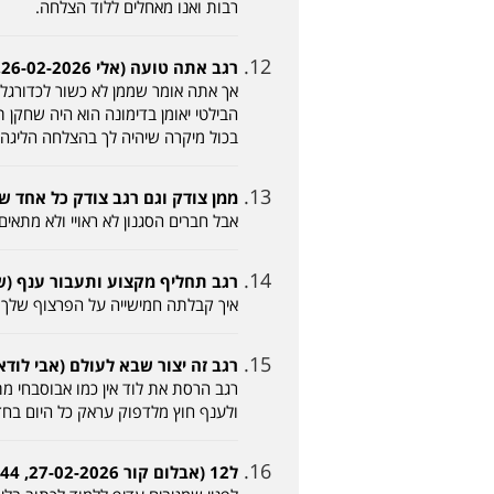
רבות ואנו מאחלים ללוד הצלחה.
רגב אתה טועה (אלי 26-02-2026, 17:58)
אך אתה אומר שממן לא כשור לכדורגל 
הבילטי יאומן בדימונה הוא היה שחקן
בכול מיקרה שיהיה לך בהצלחה הליגה 
ממן צודק וגם רגב צודק כל אחד שיעשה מה ש
אבל חברים הסגנון לא ראויי ולא מתאי
רגב תחליף מקצוע ותעבור ענף (שי מאור -02-2026
איך קבלתה חמישייה על הפרצוף שלך
רגב זה יצור שבא לעולם (אבי לודאי 27-02-2026, 7:48
ולענף חוץ מלדפוק עראק כל היום בח
ל12 (אבלום קור 27-02-2026, 20:44)