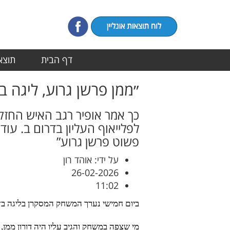
דף הבית
תוצאו
״ממן פרשן גרוע, ליגה ב
כך אמר אופיר רגב האיש החזק 
פשוט פרשן גרוע”
על ידי: אוהד רון
26-02-2026
11:02
ביום חמישי נערך המשחק המסקרן בליגה ב׳ 
מי שצפה במשחק והגיב עליו היה דורון ממן,