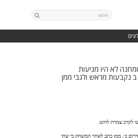
לצים
מחנה לא היו מגיעות
80 אחוזים מהתוצאות בדרום ב נקבעות מראש ולגבי ממן
ו לקרב צמרת לוהט.
 דרום ב׳. ממן כתב לאחר המשחק כי שתי