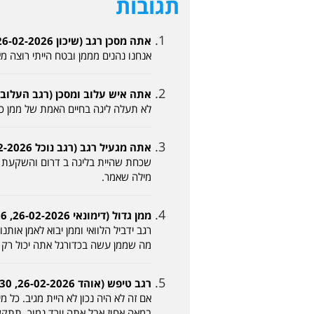
תגובות
אתה מסכן רגב (שיכון 26-02-2026, 11:18)
אנחנו נהנים מממן ובטח הייתי רוצה 
אתה איש עלוב ומסכן (רגב העלוב 26-02-2026, 11:20)
לא תעלה ליגה בחיים האמת של ממן כו
אתה מגעיל רגב (רגב נוכל 26-02-2026, 11:22)
שכחת שהיית בליגה ב דרום והשקעת ארג
מילה שאמר.
ממן גדול (דימונאי 26-02-2026, 11:26)
רגב ידביל הלוואי וממן יבוא לאמן אותנ
מה שממן עשה בכדורגל אתה יכול רק ל
רגב טיפש (אוהד 26-02-2026, 11:30)
אם זה לא היה נכון לא היית מגיב. כל 
במאה אחוז אבל אתה יורד נמוך. תתקשר