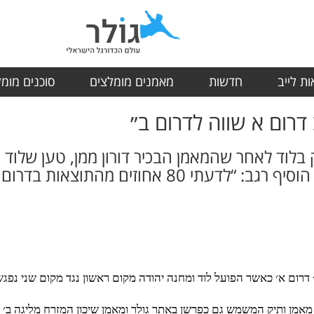
ת לייב
חדשות
מאמנים מומלצים
סוכנים מומ
 דרום א שווה לדרום ב״
בלוד לאחר שהמאמן הבכיר דורון ממן, טען שלוד ו
לפלייאוף העליון בדרום ב. עוד הוסיף רגב: “לדעתי 
דרום א׳ כאשר הפועל לוד ומחנה יהודה מקום ראשון נגד מקום שני נפגש
 מאמן ותיק המשמש גם כפרשן באתר גולר ומאמן שיכון המזרח מליגה ב׳