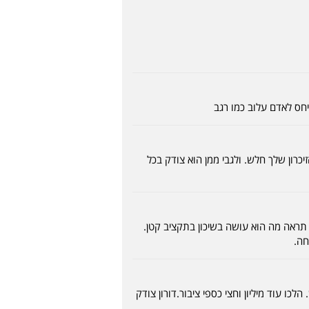
חס לאדם עלוב כמו רגב
כרון שלך חלש. ולגבי ממן הוא צודק בכל
מן. תראה מה הוא עושה בשיכון בתקציב קטן.
חה.
כו עוד מיליון וחצי כספי ציבור.דורון צודק