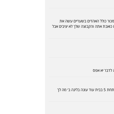
 מכור כולל האהדים בשעריים עשה את
 כואבת אתה והקבוצה שלך לא יציבים אבל
לדבר יא אפס
רגב הרסת את לוד אין כמו אבוסבחי מתגעגעים אליו הבאת את כל העולם ואישתו לחוד ונכשלת מחנה פירקו לך את התחת 5 בבית עוד עונה בליגה ב׳ מה לך