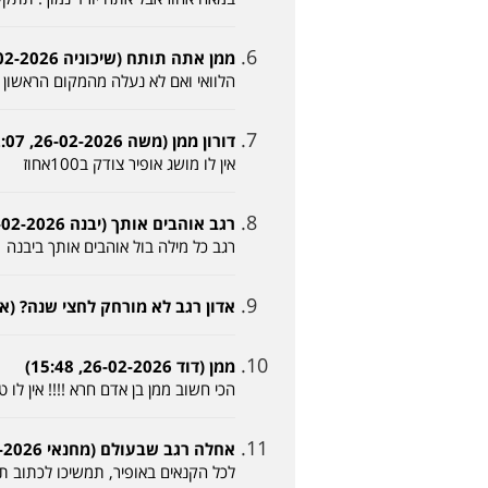
ממן אתה תותח (שיכוניה 26-02-2026, 11:32)
הלוואי ואם לא נעלה מהמקום הראשון 
דורון ממן (משה 26-02-2026, 12:07)
אין לו מושג אופיר צודק ב100אחוז
רגב אוהבים אותך (יבנה 26-02-2026, 13:58)
רגב כל מילה בול אוהבים אותך ביבנה
אדון רגב לא מורחק לחצי שנה? (איש אחד -02-2026
ממן (דוד 26-02-2026, 15:48)
הכי חשוב ממן בן אדם חרא !!!! אין לו
אחלה רגב שבעולם (מחנאי 26-02-2026, 15:51)
לכל הקנאים באופיר, תמשיכו לכתוב תג