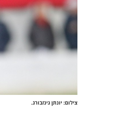
צילום: יונתן גינזבורג.