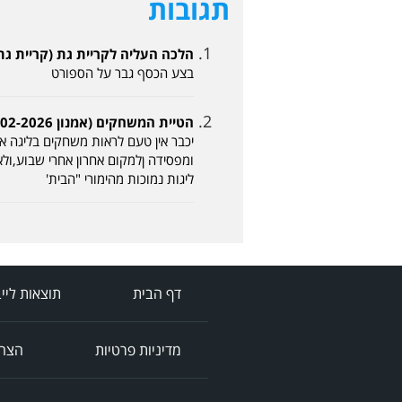
תגובות
הלכה העליה לקריית גת (קריית גת נגד רמת ה
בצע הכסף גבר על הספורט
הטיית המשחקים (אמנון 20-02-2026, 17:34)
יכבר אין טעם לראות משחקים בליגה א 
ומפסידה ןלמקום אחרון אחרי שבוע,ול
ליגות נמוכות מהימורי "הבית'
דף הבית
תוצאות ליי
מדיניות פרטיות
הצהר