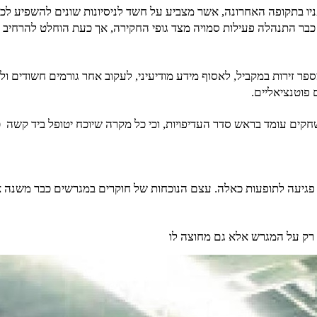
 בתקופה האחרונה, אשר מצביע על חשד לניסיונות שונים להשפיע לכא
בר התנהלה פעילות סמויה מצד גופי החקירה, אך כעת הוחלט להרחיב א
 זירות במקביל, לאסוף מידע מודיעיני, לעקוב אחר גורמים חשודים ולה
 פוטנציאליים.
ים עומד בראש סדר העדיפויות, וכי כל מקרה שיוכח יטופל ביד קשה 
פגיעה לתופעות כאלה. עצם הנוכחות של חוקרים במגרשים כבר משנה את 
לא רק על המגרש אלא גם מחוצה לו