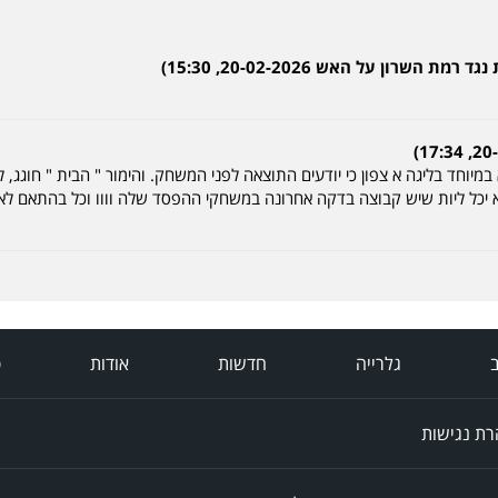
שרון על האש 20-02-2026, 15:30)
במיוחד בליגה א צפון כי יודעים התוצאה לפני המשחק. והימור " הבית " חוגג,
א יכל ליות שיש קבוצה בדקה אחרונה במשחקי ההפסד שלה וווו וכל בהתאם לאחו
ב
גלרייה
חדשות
אודות
פ
ת נגישות