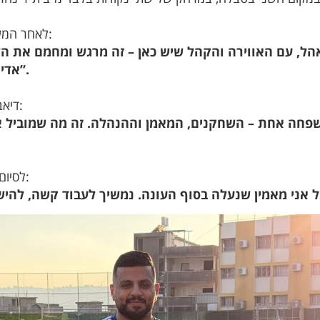
לאחר המשחק, דיאב שיתף בתחושות בסגנון גולר:
אדירה מכל הסביבה, וזה לא מובן מאליו”.
דיאב הדגיש גם את החיבור הפנימי במועדון:
לסיום, הקשר לא מסתיר את האמונה הגדולה: