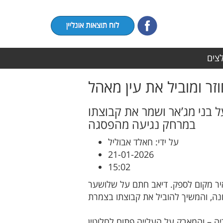
לצים
ר ומוביל את עין מאהל
 בני מג’אר ושמר את קבוצתו
במרחק נגיעה מהפסגה
על ידי: חאלד אבוליל
21-01-2026
15:02
יר מקום לספק. דיאב חתם על שלושער