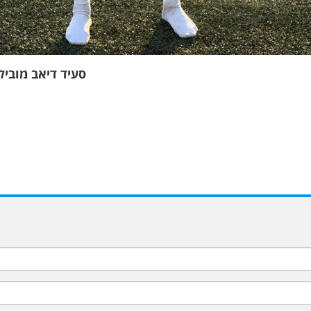
סעיד דיאב מוביל