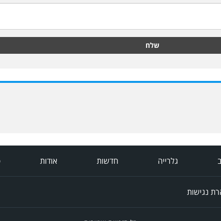
שלח
ב
גלרייה
חדשות
אודות
פ
ת נגישות