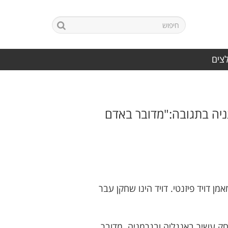
לצים
תניה בתגובה:"מדובר באדם
דויד פיזנטי. דויד הינו שחקן עבר
ק עשיר באנגליה ובגרמניה. מדובר