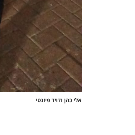
אלי כהן ודויד פיזנטי