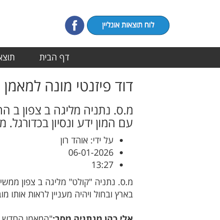
דף הבית
תוצאו
דוד פיזנטי מונה למאמן 
מ.ס. נתניה מליגה ב צפון ב ה
עם המון ידע ונסיון בכדורגל. מ
על ידי: אוהד רון
06-01-2026
13:27
מ.ס. נתניה "קולט" מליגה ב צפון ממש
בארץ ובחול ויהיה מעניין לראות אותו מו
אלי כהן מנתניה מסר:
"המאמן החדש של