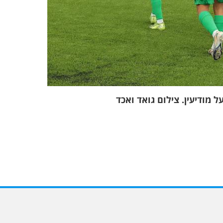
ל מודיעין. צילום גואד ואכד