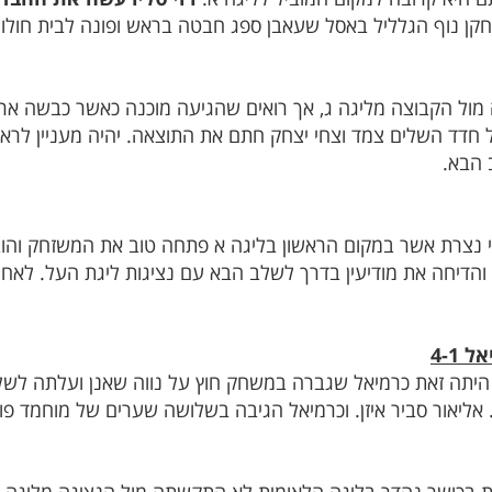
קן נוף הגלליל באסל שעאבן ספג חבטה בראש ופונה לבית חולון
מול הקבוצה מליגה ג, אך רואים שהגיעה מוכנה כאשר כבשה אר
יל חדד השלים צמד וצחי יצחק חתם את התוצאה. יהיה מעניין לרא
ב הבא.
נצרת אשר במקום הראשון בליגה א פתחה טוב את המשזחק והובי
יחה את מודיעין בדרך לשלב הבא עם נציגות ליגת העל. לאחי 
4-1
 היתה זאת כרמיאל שגברה במשחק חוץ על נווה שאנן ועלתה לשל
יאור סביר איזן. וכרמיאל הגיבה בשלושה שערים של מוחמד פוקר