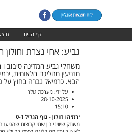
דף הבית
תוצאו
גביע: אחי נצרת וחולון ה
משחקי גביע המדינה סיבוב ו 
מודיעין מהליגה הלאומית, ירמ
הבא. כרמיאל גברה בחוץ על נו
על ידי: מערכת גולר
28-10-2025
15:10
ירמיהו חולון - נוף הגליל 0-1
משחק שיוויני בין שתי קבוצות שהגיעו 
לא טוב ומקומה בליגה בספק רב ולא סת