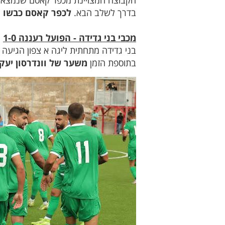
הקבוצה המצויינת מכפר קאסם שנמצאת
בדרך לשלב הבא.
לכפר קאסם כבשו נ
מכבי בני גדידה - הפועל רעננה 1-0
בני גדידה מתחתית ליגה א צפון הגיע
בתוספת הזמן
משער של וונדרסון יעקו