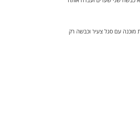
א כבשה שני שערים ועברה אותה
 מוכנה עם סגל צעיר וכבשה רק