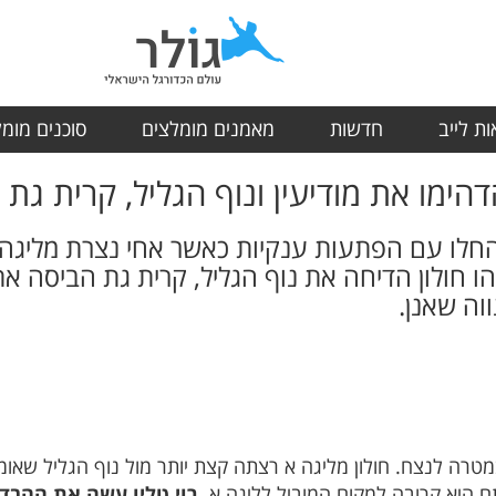
ת לייב
חדשות
מאמנים מומלצים
סוכנים מומ
דהימו את מודיעין ונוף הגליל, קרית גת
החלו עם הפתעות ענקיות כאשר אחי נצרת מליגה א
יהו חולון הדיחה את נוף הגליל, קרית גת הביסה א
וה שאנן.
במטרה לנצח. חולון מליגה א רצתה קצת יותר מול נוף הגליל שא
ם היא קרובה למקום המוביל לליגה א.
רוי טליו עשה את ההבד