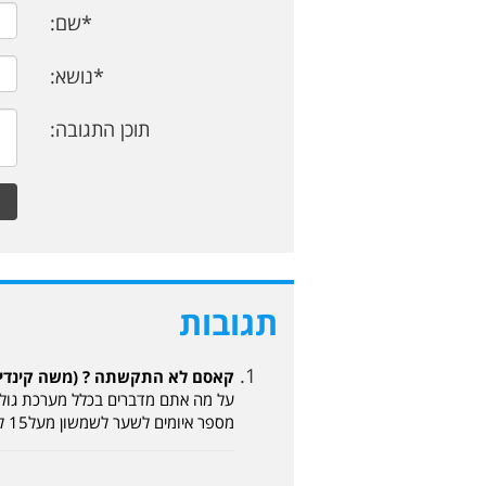
*שם:
*נושא:
תוכן התגובה:
תגובות
קאסם לא התקשתה ? (משה קינדיל 31-10-2025, 5:53
מספר איומים לשער לשמשון מעל15 לקאסם אולי 3, כדאי לפני כן לבדוק, כל הכבוד לקאסם , בסוף מעניין מי ניצח