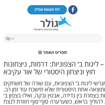
תפריט האתר
יכום משחקי מחזור 7 – ליגות ב׳ הצפוניות: דרמות, ניצחונות
חוץ וניצחון היסטורי של אור עקיבא
שי ליגות ב׳ הצפוניות, עם שורה של משחקים
 ותוצאה אחת היסטורית שלא תישכח עוד זמן רב.
 בצמרת בין גדידה, אבטין ובקה, ואילו בצפון ב׳